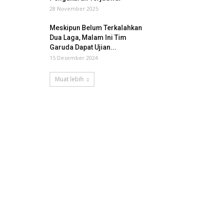
28 November 2025
Meskipun Belum Terkalahkan
Dua Laga, Malam Ini Tim
Garuda Dapat Ujian...
15 Desember 2024
Muat lebih