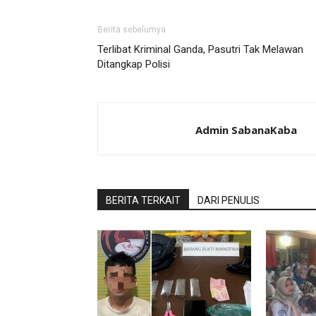
Berita sebelumya
Terlibat Kriminal Ganda, Pasutri Tak Melawan
Ditangkap Polisi
Admin SabanaKaba
BERITA TERKAIT
DARI PENULIS