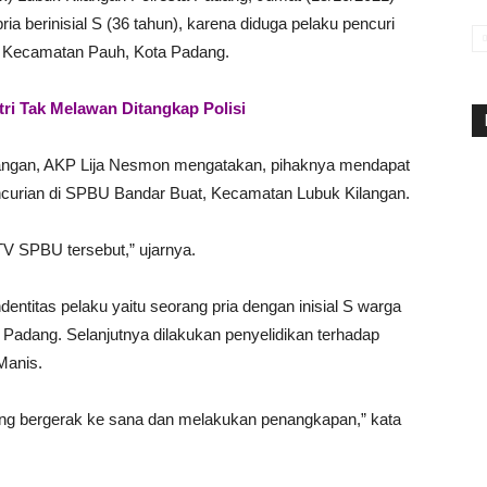
a berinisial S (36 tahun), karena diduga pelaku pencuri
, Kecamatan Pauh, Kota Padang.
tri Tak Melawan Ditangkap Polisi
langan, AKP Lija Nesmon mengatakan, pihaknya mendapat
encurian di SPBU Bandar Buat, Kecamatan Lubuk Kilangan.
V SPBU tersebut,” ujarnya.
entitas pelaku yaitu seorang pria dengan inisial S warga
adang. Selanjutnya dilakukan penyelidikan terhadap
Manis.
ung bergerak ke sana dan melakukan penangkapan,” kata