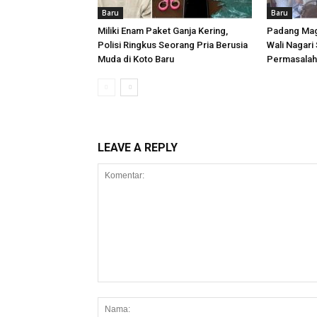
Baru
Baru
Miliki Enam Paket Ganja Kering,
Padang Mag
Polisi Ringkus Seorang Pria Berusia
Wali Nagari 
Muda di Koto Baru
Permasalaha
LEAVE A REPLY