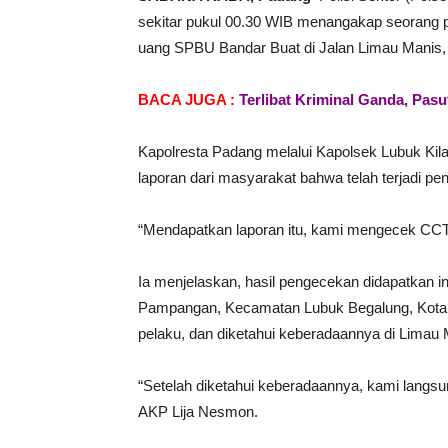
sekitar pukul 00.30 WIB menangakap seorang pri
uang SPBU Bandar Buat di Jalan Limau Manis
BACA JUGA :
Terlibat Kriminal Ganda, Pasu
Kapolresta Padang melalui Kapolsek Lubuk Ki
laporan dari masyarakat bahwa telah terjadi p
“Mendapatkan laporan itu, kami mengecek CCT
Ia menjelaskan, hasil pengecekan didapatkan ind
Pampangan, Kecamatan Lubuk Begalung, Kota P
pelaku, dan diketahui keberadaannya di Limau 
“Setelah diketahui keberadaannya, kami langs
AKP Lija Nesmon.