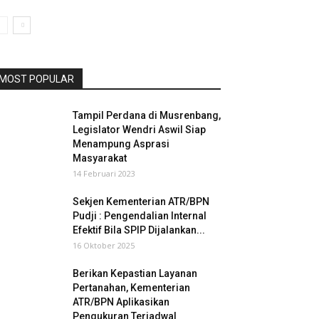
MOST POPULAR
Tampil Perdana di Musrenbang,
Legislator Wendri Aswil Siap
Menampung Asprasi
Masyarakat
14 Februari 2023
Sekjen Kementerian ATR/BPN
Pudji : Pengendalian Internal
Efektif Bila SPIP Dijalankan...
16 Oktober 2025
Berikan Kepastian Layanan
Pertanahan, Kementerian
ATR/BPN Aplikasikan
Pengukuran Terjadwal