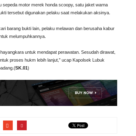
tu sepeda motor merek honda scoopy, satu jaket warna
ukti tersebut digunakan pelaku saat melakukan aksinya.
i barang bukti lain, pelaku melawan dan berusaha kabur
 untuk melumpuhkannya.
hayangkara untuk mendapat perawatan. Sesudah dirawat,
tuk proses hukm lebih lanjut,” ucap Kapolsek Lubuk
padang.(
SK.01
)