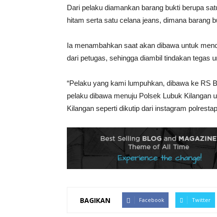
Dari pelaku diamankan barang bukti berupa sa
hitam serta satu celana jeans, dimana barang b
Ia menambahkan saat akan dibawa untuk mencar
dari petugas, sehingga diambil tindakan tegas
“Pelaku yang kami lumpuhkan, dibawa ke RS B
pelaku dibawa menuju Polsek Lubuk Kilangan un
Kilangan seperti dikutip dari instagram polresta
BAGIKAN
Facebook
Twitter