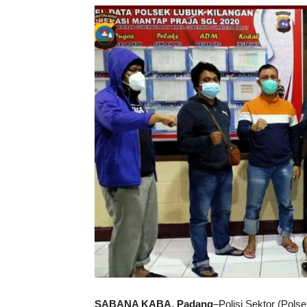
SABANA KABA, Padang
–Polisi Sektor (Pols