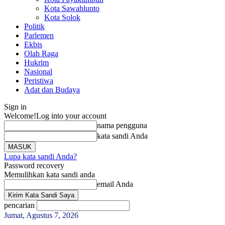
Kota Sawahlunto
Kota Solok
Politik
Parlemen
Ekbis
Olah Raga
Hukrim
Nasional
Peristiwa
Adat dan Budaya
Sign in
Welcome!
Log into your account
nama pengguna
kata sandi Anda
Lupa kata sandi Anda?
Password recovery
Memulihkan kata sandi anda
email Anda
pencarian
Jumat, Agustus 7, 2026