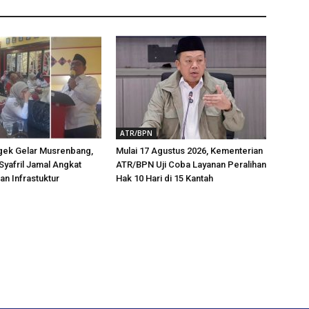
ATR/BPN
ek Gelar Musrenbang,
Mulai 17 Agustus 2026, Kementerian
Syafril Jamal Angkat
ATR/BPN Uji Coba Layanan Peralihan
n Infrastuktur
Hak 10 Hari di 15 Kantah