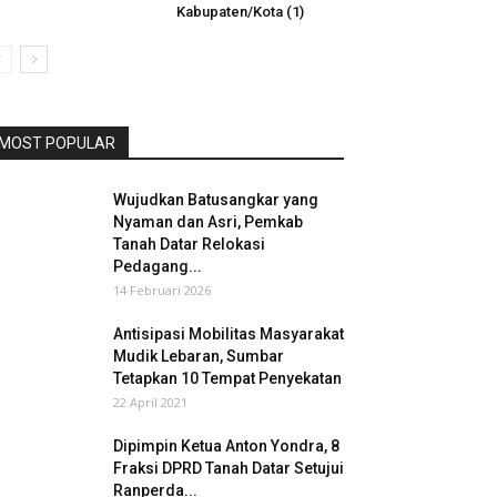
Kabupaten/Kota (1)
MOST POPULAR
Wujudkan Batusangkar yang
Nyaman dan Asri, Pemkab
Tanah Datar Relokasi
Pedagang...
14 Februari 2026
Antisipasi Mobilitas Masyarakat
Mudik Lebaran, Sumbar
Tetapkan 10 Tempat Penyekatan
22 April 2021
Dipimpin Ketua Anton Yondra, 8
Fraksi DPRD Tanah Datar Setujui
Ranperda...