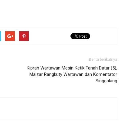
Berita berikutnya
Kiprah Wartawan Mesin Ketik Tanah Datar (5),
Maizar Rangkuty Wartawan dan Komentator
Singgalang