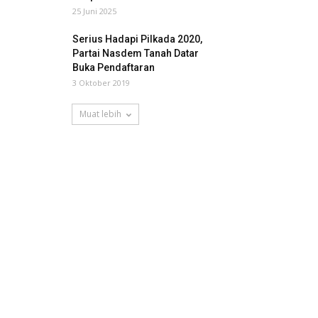
25 Juni 2025
Serius Hadapi Pilkada 2020,
Partai Nasdem Tanah Datar
Buka Pendaftaran
3 Oktober 2019
Muat lebih