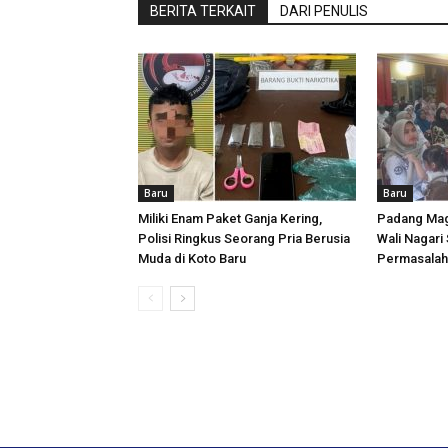
BERITA TERKAIT
DARI PENULIS
Baru
Baru
Miliki Enam Paket Ganja Kering,
Padang Mag
Polisi Ringkus Seorang Pria Berusia
Wali Nagari 
Muda di Koto Baru
Permasalaha