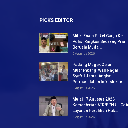
PICKS EDITOR
Miliki Enam Paket Ganja Kerin
Polisi Ringkus Seorang Pria
Berusia Muda...
5 Agustus 2026
Padang Magek Gelar
Musrenbang, Wali Nagari
Syafril Jamal Angkat
Permasalahan Infrastuktur
5 Agustus 2026
Mulai 17 Agustus 2026,
Kementerian ATR/BPN Uji Co
Layanan Peralihan Hak...
4 Agustus 2026