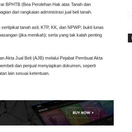
ar BPHTB (Bea Perolehan Hak atas Tanah dan
ian dari rangkaian administrasi jual beli tanah.
ertipikat tanah asli; KTP, KK, dan NPWP; bukti lunas
sangan (jika menikah); serta yang tak kalah penting
an Akta Jual Beli (AJB) melalui Pejabat Pembuat Akta
k pembeli dan penjual menyiapkan dokumen, seperti
ratan lain sesuai ketentuan.