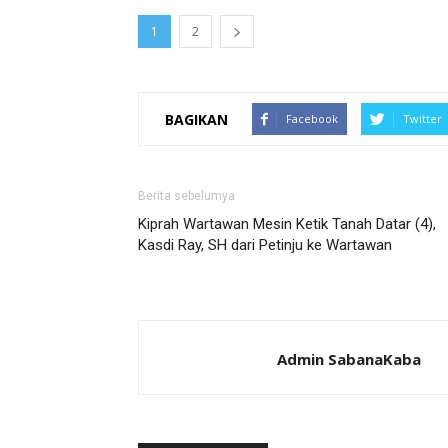
1
2
BAGIKAN
Facebook
Twitter
Berita sebelumya
Kiprah Wartawan Mesin Ketik Tanah Datar (4),
Kasdi Ray, SH dari Petinju ke Wartawan
Admin SabanaKaba