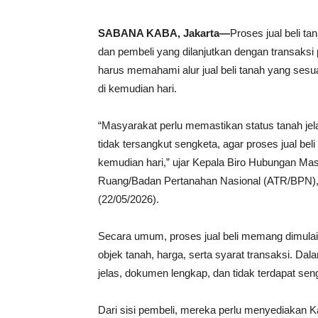
SABANA KABA, Jakarta—
Proses jual beli ta
dan pembeli yang dilanjutkan dengan transaksi
harus memahami alur jual beli tanah yang ses
di kemudian hari.
“Masyarakat perlu memastikan status tanah je
tidak tersangkut sengketa, agar proses jual bel
kemudian hari,” ujar Kepala Biro Hubungan Mas
Ruang/Badan Pertanahan Nasional (ATR/BPN),
(22/05/2026).
Secara umum, proses jual beli memang dimulai
objek tanah, harga, serta syarat transaksi. Da
jelas, dokumen lengkap, dan tidak terdapat seng
Dari sisi pembeli, mereka perlu menyediakan 