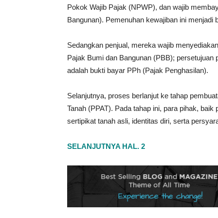
Pokok Wajib Pajak (NPWP), dan wajib membay
Bangunan). Pemenuhan kewajiban ini menjadi bag
Sedangkan penjual, mereka wajib menyediakan s
Pajak Bumi dan Bangunan (PBB); persetujuan pa
adalah bukti bayar PPh (Pajak Penghasilan).
Selanjutnya, proses berlanjut ke tahap pembuat
Tanah (PPAT). Pada tahap ini, para pihak, bai
sertipikat tanah asli, identitas diri, serta persya
SELANJUTNYA HAL. 2