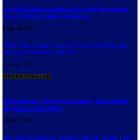
Cegah Masalah di Masa Depan, Menteri Nusron
Ajak Pemda Percepat Sertipikasi...
6 Agustus 2026
Miliki Enam Paket Ganja Kering, Polisi Ringkus
Seorang Pria Berusia Muda...
5 Agustus 2026
POSTING POPULER
Menyedihkan, Meninggal Gantung Diri Kembali
Terjadi di Tanah Datar
2 Januari 2020
Tak Bisa Dipungkiri, Suspect Corona Masuk Lagi