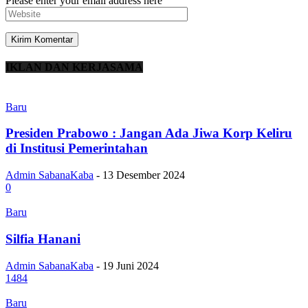
Please enter your email address here
IKLAN DAN KERJASAMA
Baru
Presiden Prabowo : Jangan Ada Jiwa Korp Keliru
di Institusi Pemerintahan
Admin SabanaKaba
-
13 Desember 2024
0
Baru
Silfia Hanani
Admin SabanaKaba
-
19 Juni 2024
1484
Baru