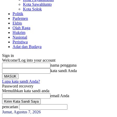
Kota Sawahlunto
Kota Solok
Politik
Parlemen
Ekbis
Olah Raga
Hukrim
Nasional
Peristiwa
Adat dan Budaya
Sign in
Welcome!
Log into your account
nama pengguna
kata sandi Anda
Lupa kata sandi Anda?
Password recovery
Memulihkan kata sandi anda
email Anda
pencarian
Jumat, Agustus 7, 2026