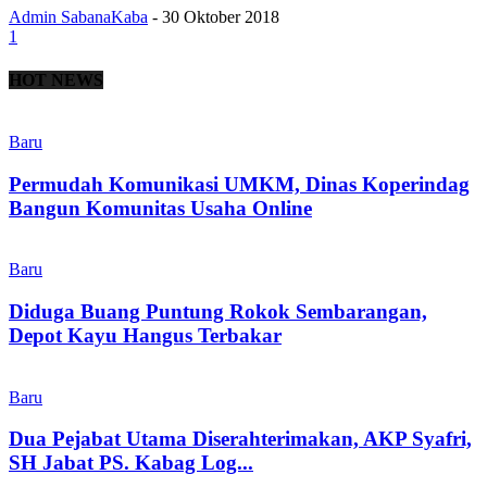
Admin SabanaKaba
-
30 Oktober 2018
1
HOT NEWS
Baru
Permudah Komunikasi UMKM, Dinas Koperindag
Bangun Komunitas Usaha Online
Baru
Diduga Buang Puntung Rokok Sembarangan,
Depot Kayu Hangus Terbakar
Baru
Dua Pejabat Utama Diserahterimakan, AKP Syafri,
SH Jabat PS. Kabag Log...