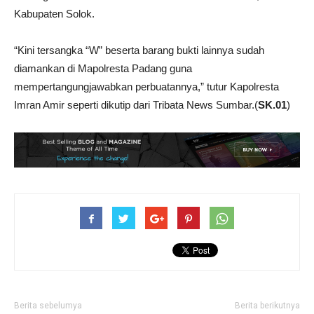
Kabupaten Solok.
“Kini tersangka “W” beserta barang bukti lainnya sudah
diamankan di Mapolresta Padang guna
mempertangungjawabkan perbuatannya,” tutur Kapolresta
Imran Amir seperti dikutip dari Tribata News Sumbar.(
SK.01
)
Berita sebelumya
Berita berikutnya