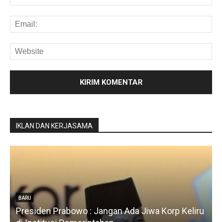
IKLAN DAN KERJASAMA
BARU
Presiden Prabowo : Jangan Ada Jiwa Korp Keliru