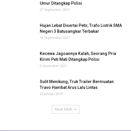
Umur Ditangkap Polisi
27 September 2021
Hujan Lebat Disertai Petir, Trafo Listrik SMA
Negeri 3 Batusangkar Terbakar
16 September 2021
Kecewa Jagoannya Kalah, Seorang Pria
Kirim Peti Mati Ditangkap Polisi
9 Desember 2021
Sulit Menikung, Truk Trailer Bermuatan
Travo Hambat Arus Lalu Lintas
22 Januari 2019
Muat lebih