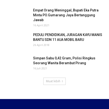
Empat Orang Meninggal, Bupati Eka Putra
Minta PO.Gumarang Jaya Bertanggung
Jawab
16 April 2021
PEDULI PENDIDIKAN, JURAGAN KAYU MANIS
BANTU SDN 11 AUA MOBIL BARU
26 April 2018
Simpan Sabu 0,42 Gram, Polisi Ringkus
Seorang Wanita Berambut Pirang
16 Juli 2021
Muat lebih