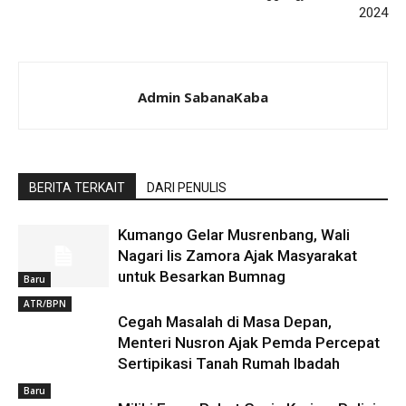
2024
Admin SabanaKaba
BERITA TERKAIT
DARI PENULIS
Kumango Gelar Musrenbang, Wali
Nagari Iis Zamora Ajak Masyarakat
untuk Besarkan Bumnag
Baru
ATR/BPN
Cegah Masalah di Masa Depan,
Menteri Nusron Ajak Pemda Percepat
Sertipikasi Tanah Rumah Ibadah
Baru