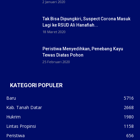
2 Januari 2020
Tak Bisa Dipungkiri, Suspect Corona Masuk
Lagi ke RSUD Ali Hanafiah...
18 Maret 2020
Peristiwa Menyedihkan, Penebang Kayu
Tewas Diatas Pohon
25 Februari 2020
KATEGORI POPULER
Baru
5716
Kab. Tanah Datar
2668
Hukrim
1980
Lintas Propinsi
1158
Peristiwa
656