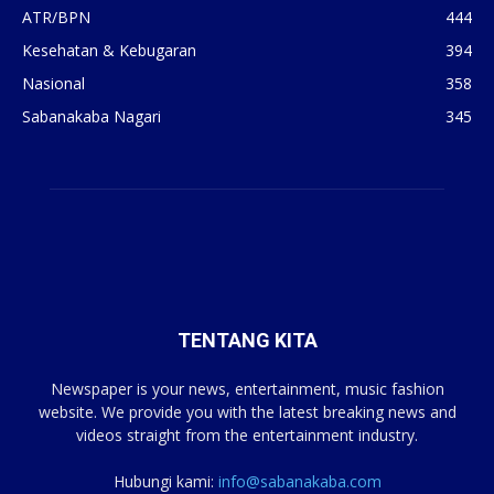
ATR/BPN
444
Kesehatan & Kebugaran
394
Nasional
358
Sabanakaba Nagari
345
TENTANG KITA
Newspaper is your news, entertainment, music fashion
website. We provide you with the latest breaking news and
videos straight from the entertainment industry.
Hubungi kami:
info@sabanakaba.com