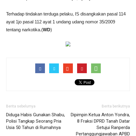
Terhadap tindakan terduga pelaku, IS disangkakan pasal 114
ayat 1jo pasal 112 ayat 1 undang udang nomor 35/2009
tentang narkotika.(
WD
)
Berita sebelumya
Berita berikutnya
Diduga Habis Gunakan Shabu,
Dipimpin Ketua Anton Yondra,
Polisi Tangkap Seorang Pria
8 Fraksi DPRD Tanah Datar
Usia 50 Tahun di Rumahnya
Setujui Ranperda
Pertanggungjawaban APBD