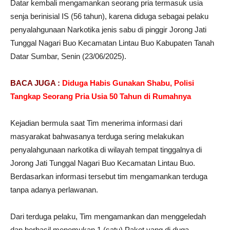
Datar kembali mengamankan seorang pria termasuk usia
senja berinisial IS (56 tahun), karena diduga sebagai pelaku
penyalahgunaan Narkotika jenis sabu di pinggir Jorong Jati
Tunggal Nagari Buo Kecamatan Lintau Buo Kabupaten Tanah
Datar Sumbar, Senin (23/06/2025).
BACA JUGA :
Diduga Habis Gunakan Shabu, Polisi
Tangkap Seorang Pria Usia 50 Tahun di Rumahnya
Kejadian bermula saat Tim menerima informasi dari
masyarakat bahwasanya terduga sering melakukan
penyalahgunaan narkotika di wilayah tempat tinggalnya di
Jorong Jati Tunggal Nagari Buo Kecamatan Lintau Buo.
Berdasarkan informasi tersebut tim mengamankan terduga
tanpa adanya perlawanan.
Dari terduga pelaku, Tim mengamankan dan menggeledah
dan berhasil menemukan 1 (satu) Paket yang di duga