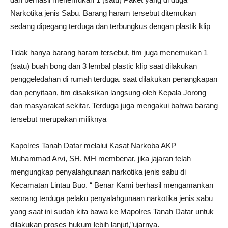
Narkotika jenis Sabu. Barang haram tersebut ditemukan
sedang dipegang terduga dan terbungkus dengan plastik klip
Tidak hanya barang haram tersebut, tim juga menemukan 1
(satu) buah bong dan 3 lembal plastic klip saat dilakukan
penggeledahan di rumah terduga. saat dilakukan penangkapan
dan penyitaan, tim disaksikan langsung oleh Kepala Jorong
dan masyarakat sekitar. Terduga juga mengakui bahwa barang
tersebut merupakan miliknya
Kapolres Tanah Datar melalui Kasat Narkoba AKP
Muhammad Arvi, SH. MH membenar, jika jajaran telah
mengungkap penyalahgunaan narkotika jenis sabu di
Kecamatan Lintau Buo. “ Benar Kami berhasil mengamankan
seorang terduga pelaku penyalahgunaan narkotika jenis sabu
yang saat ini sudah kita bawa ke Mapolres Tanah Datar untuk
dilakukan proses hukum lebih lanjut,”ujarnya.