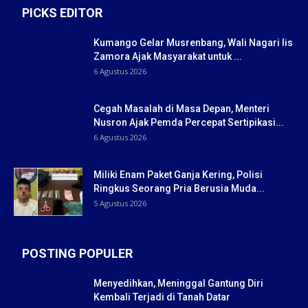
PICKS EDITOR
Kumango Gelar Musrenbang, Wali Nagari Iis
Zamora Ajak Masyarakat untuk ...
6 Agustus 2026
Cegah Masalah di Masa Depan, Menteri
Nusron Ajak Pemda Percepat Sertipikasi...
6 Agustus 2026
Miliki Enam Paket Ganja Kering, Polisi
Ringkus Seorang Pria Berusia Muda...
5 Agustus 2026
POSTING POPULER
Menyedihkan, Meninggal Gantung Diri
Kembali Terjadi di Tanah Datar