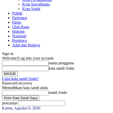
Kota Sawahlunto
Kota Solok
Politik
Parlemen
Ekbis
Olah Raga
Hukrim
Nasional
Peristiwa
Adat dan Budaya
Sign in
Welcome!
Log into your account
nama pengguna
kata sandi Anda
Lupa kata sandi Anda?
Password recovery
Memulihkan kata sandi anda
email Anda
pencarian
Kamis, Agustus 6, 2026