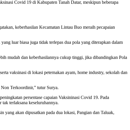
ksinasi Covid 19 di Kabupaten Tanah Datar, meskipun beberapa
atakan, keberhasilan Kecamatan Lintau Buo meraih pecapaian
i yang luar biasa juga tidak terlepas dua pola yang diterapkan dalam
ebih mudah dan keberhasilannya cukup tinggi, jika dibandingkan Pola
ta vaksinasi di lokasi peternakan ayam, home industry, sekolah dan
Non Terkoordinir,” tutur Surya.
eningkatan persentase capaian Vaksininasi Covid 19. Pada
 tak terlaksana keseluruhannya.
in yang akan dipusatkan pada dua lokasi, Pangian dan Taluak,