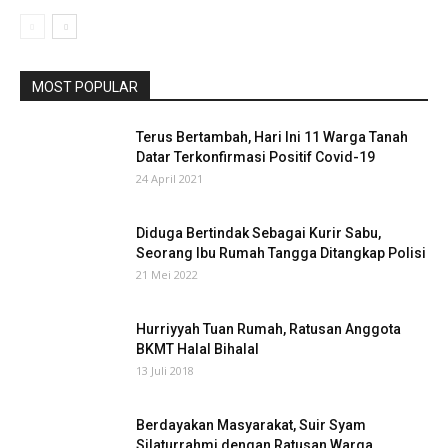
MOST POPULAR
Terus Bertambah, Hari Ini 11 Warga Tanah
Datar Terkonfirmasi Positif Covid-19
24 April 2021
Diduga Bertindak Sebagai Kurir Sabu,
Seorang Ibu Rumah Tangga Ditangkap Polisi
21 Mei 2022
Hurriyyah Tuan Rumah, Ratusan Anggota
BKMT Halal Bihalal
13 Juli 2018
Berdayakan Masyarakat, Suir Syam
Silaturrahmi dengan Ratusan Warga