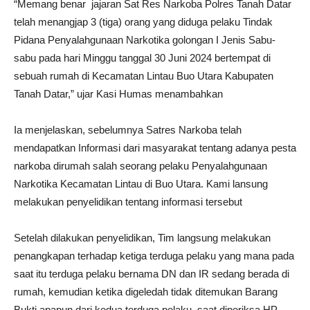
“Memang benar jajaran Sat Res Narkoba Polres Tanah Datar
telah menangjap 3 (tiga) orang yang diduga pelaku Tindak
Pidana Penyalahgunaan Narkotika golongan I Jenis Sabu-
sabu pada hari Minggu tanggal 30 Juni 2024 bertempat di
sebuah rumah di Kecamatan Lintau Buo Utara Kabupaten
Tanah Datar,” ujar Kasi Humas menambahkan
Ia menjelaskan, sebelumnya Satres Narkoba telah
mendapatkan Informasi dari masyarakat tentang adanya pesta
narkoba dirumah salah seorang pelaku Penyalahgunaan
Narkotika Kecamatan Lintau di Buo Utara. Kami lansung
melakukan penyelidikan tentang informasi tersebut
Setelah dilakukan penyelidikan, Tim langsung melakukan
penangkapan terhadap ketiga terduga pelaku yang mana pada
saat itu terduga pelaku bernama DN dan IR sedang berada di
rumah, kemudian ketika digeledah tidak ditemukan Barang
Bukti apapun dari kedua terduga pelaku, saat diperiksa HP