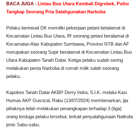
BACA JUGA :
Lintau Buo Utara Kembali Digrebek, Polisi
Tangkap Seorang Pria Salahgunakan Narkoba
Pelaku berinisial DK memiliki pekerjaan petani betalamat di
Kecamatan Lintau Buo Utara, IR seorang petani beralamat di
Kecamatan Alas Kabupaten Sumbawa, Provinsi NTB dan AF
merupakan seorang Sopir beralamat di Kecamatan Lintau Buo
Utara Kabupaten Tanah Datar. Ketiga pelaku sudah sering
melakukan pesta Narkoba di rumah milik salah seorang
pelaku.
Kapolres Tanah Datar AKBP Derry Indra, S.I.K. melalui Kasi
Humas AKP Gusrizal, Rabu (13/07/2024) membenarkan, jija
pihaknya telah melakukan penangkapan terhadap 3 (tiga)
orang terduga pelaku tersebut, terkait penyalahgunaan Natkota
jenis Sabu-sabu.