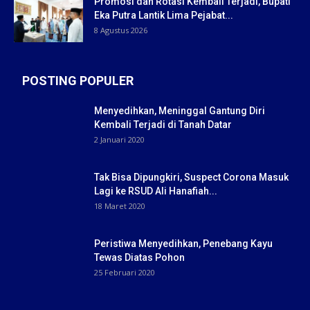
Promosi dan Rotasi Kembali Terjadi, Bupati
Eka Putra Lantik Lima Pejabat...
8 Agustus 2026
POSTING POPULER
Menyedihkan, Meninggal Gantung Diri
Kembali Terjadi di Tanah Datar
2 Januari 2020
Tak Bisa Dipungkiri, Suspect Corona Masuk
Lagi ke RSUD Ali Hanafiah...
18 Maret 2020
Peristiwa Menyedihkan, Penebang Kayu
Tewas Diatas Pohon
25 Februari 2020