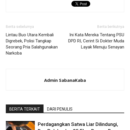
Berita sebelumya
Berita berikutnya
Lintau Buo Utara Kembali
Ini Kata Mereka Tentang PSU
Digrebek, Polisi Tangkap
DPD RI, Cerint Si Dokter Muda
Seorang Pria Salahgunakan
Layak Menuju Senayan
Narkoba
Admin SabanaKaba
BERITA TERKAIT
DARI PENULIS
Perdagangkan Satwa Liar Dilindungi,