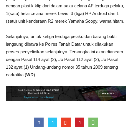
dengan plastik klip dari dalam saku celana AF terduga pelaku,
1(satu) helai celana merek Levis, 3 (tiga) HP Android dan 1
(satu) unit kenderaan R2 merek Yamaha Scopy, warna hitam.
Selanjutnya, untuk ketiga terduga pelaku dan barang bukti
langsung dibawa ke Polres Tanah Datar untuk dilakukan
proses penyelidikan selanjutnya. Tersangka ini akan diancam
dengan Pasal 114 ayat (2), Jo Pasal 112 ayat (2), Jo Pasal
132 ayat (1) Undang-undang nomor 35 tahun 2009 tentang
narkotika.(
WD
)