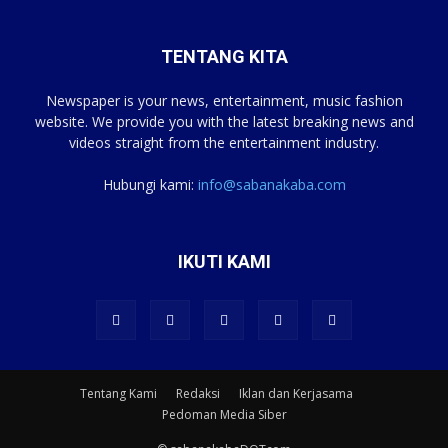
TENTANG KITA
Newspaper is your news, entertainment, music fashion
website. We provide you with the latest breaking news and
videos straight from the entertainment industry.
Hubungi kami:
info@sabanakaba.com
IKUTI KAMI
Tentang Kami
Redaksi
Iklan dan Kerjasama
Pedoman Media Siber