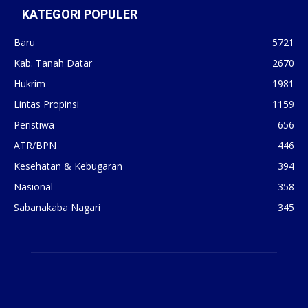
KATEGORI POPULER
Baru
5721
Kab. Tanah Datar
2670
Hukrim
1981
Lintas Propinsi
1159
Peristiwa
656
ATR/BPN
446
Kesehatan & Kebugaran
394
Nasional
358
Sabanakaba Nagari
345