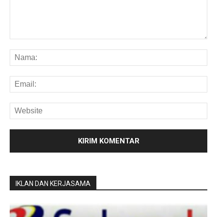
IKLAN DAN KERJASAMA