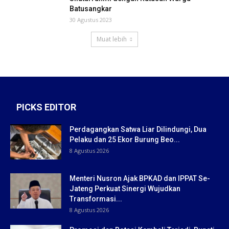
Batusangkar
30 Agustus 2023
Muat lebih
PICKS EDITOR
Perdagangkan Satwa Liar Dilindungi, Dua
Pelaku dan 25 Ekor Burung Beo...
8 Agustus 2026
Menteri Nusron Ajak BPKAD dan IPPAT Se-
Jateng Perkuat Sinergi Wujudkan
Transformasi...
8 Agustus 2026