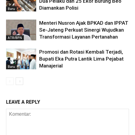
Dua Pelaku dan 25 Ekor Burung Beo
Diamankan Polisi
Baru
Menteri Nusron Ajak BPKAD dan IPPAT
Se-Jateng Perkuat Sinergi Wujudkan
Transformasi Layanan Pertanahan
ATR/BPN
Promosi dan Rotasi Kembali Terjadi,
Bupati Eka Putra Lantik Lima Pejabat
Manajerial
Baru
LEAVE A REPLY