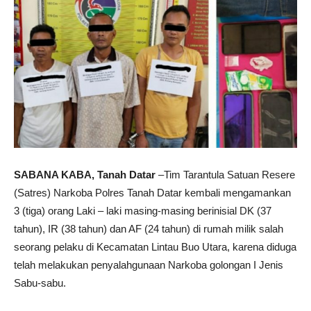
SABANA KABA, Tanah Datar
–Tim Tarantula Satuan Resere
(Satres) Narkoba Polres Tanah Datar kembali mengamankan
3 (tiga) orang Laki – laki masing-masing berinisial DK (37
tahun), IR (38 tahun) dan AF (24 tahun) di rumah milik salah
seorang pelaku di Kecamatan Lintau Buo Utara, karena diduga
telah melakukan penyalahgunaan Narkoba golongan I Jenis
Sabu-sabu.