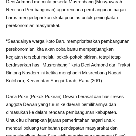
Dedi Admond meminta peserta Musrenbang (Musyawarah
Rencana Pembangunan) agar rencana pembangunan nagari
harus mengedepankan skala prioritas untuk peningkatan
perekonomian masyarakat.
“Seandainya warga Koto Baru memprioritaskan pembangunan
perekonomian, kita akan coba bantu memperjuangkan
kegiatan tersebut melalui pokok-pokok pikiran, tetapi tetap
berdasarkan hasil Musrenbang,” kata Dedi Admond dari Fraksi
Bintang Nasdem ini ketika menghadiri Musrenbang Nagari
Kotobaru, Kecamatan Sungai Tarab, Rabu (30/1).
Dana Pokir (Pokok Pukiran) Dewan berasal dari hasil reses
anggota Dewan yang turun ke daerah pemilihannya dan
dimasukan ke dalam rencana pembangunan kabupaten.
Untuk itu diharapkan jajaran pemerintahan nagari untuk
mencari peluang tambahan pendapatan masyarakat dan
meminimalkan dana Sisa lebih pembiayaan anggaran (Silpa).