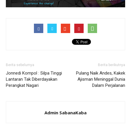
Berita sebelumya
Berita berikutnya
Jonnedi Kompol : Silpa Tinggi
Pulang Naik Andes, Kakek
Lantaran Tak Diberdayakan
Ajisman Meninggal Dunia
Perangkat Nagari
Dalam Perjalanan
Admin SabanaKaba