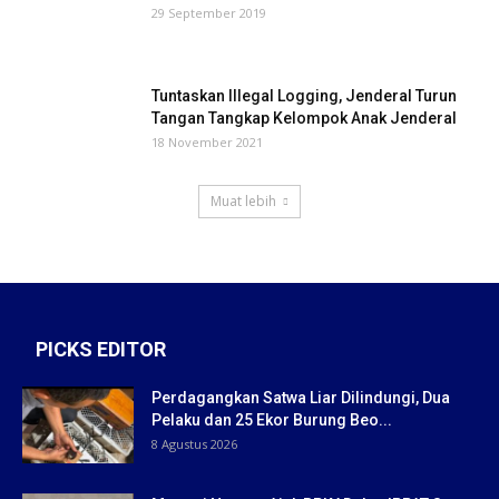
29 September 2019
Tuntaskan Illegal Logging, Jenderal Turun
Tangan Tangkap Kelompok Anak Jenderal
18 November 2021
Muat lebih
PICKS EDITOR
Perdagangkan Satwa Liar Dilindungi, Dua
Pelaku dan 25 Ekor Burung Beo...
8 Agustus 2026