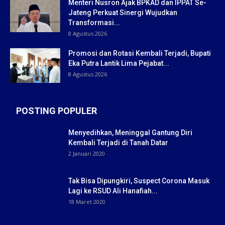
Menteri Nusron Ajak BPKAD dan IPPAT Se-
Jateng Perkuat Sinergi Wujudkan
Transformasi...
8 Agustus 2026
Promosi dan Rotasi Kembali Terjadi, Bupati
Eka Putra Lantik Lima Pejabat...
8 Agustus 2026
POSTING POPULER
Menyedihkan, Meninggal Gantung Diri
Kembali Terjadi di Tanah Datar
2 Januari 2020
Tak Bisa Dipungkiri, Suspect Corona Masuk
Lagi ke RSUD Ali Hanafiah...
18 Maret 2020