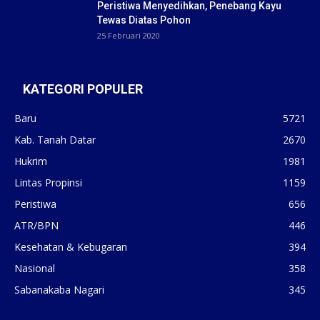
Peristiwa Menyedihkan, Penebang Kayu
Tewas Diatas Pohon
25 Februari 2020
KATEGORI POPULER
Baru
5721
Kab. Tanah Datar
2670
Hukrim
1981
Lintas Propinsi
1159
Peristiwa
656
ATR/BPN
446
Kesehatan & Kebugaran
394
Nasional
358
Sabanakaba Nagari
345