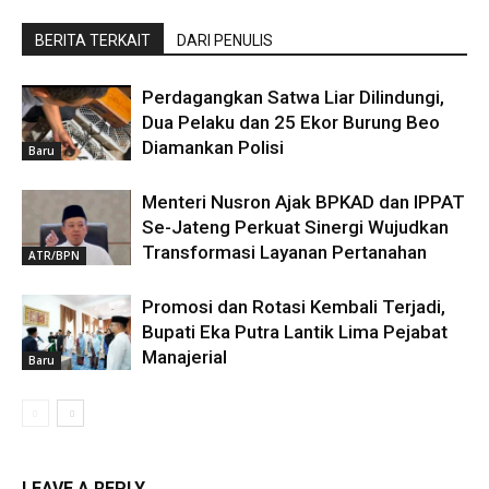
BERITA TERKAIT
DARI PENULIS
Perdagangkan Satwa Liar Dilindungi,
Dua Pelaku dan 25 Ekor Burung Beo
Diamankan Polisi
Baru
Menteri Nusron Ajak BPKAD dan IPPAT
Se-Jateng Perkuat Sinergi Wujudkan
Transformasi Layanan Pertanahan
ATR/BPN
Promosi dan Rotasi Kembali Terjadi,
Bupati Eka Putra Lantik Lima Pejabat
Manajerial
Baru
LEAVE A REPLY