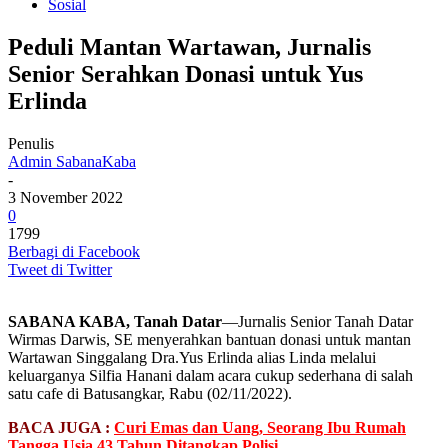
Sosial
Peduli Mantan Wartawan, Jurnalis
Senior Serahkan Donasi untuk Yus
Erlinda
Penulis
Admin SabanaKaba
-
3 November 2022
0
1799
Berbagi di Facebook
Tweet di Twitter
SABANA KABA, Tanah Datar
—Jurnalis Senior Tanah Datar
Wirmas Darwis, SE menyerahkan bantuan donasi untuk mantan
Wartawan Singgalang Dra.Yus Erlinda alias Linda melalui
keluarganya Silfia Hanani dalam acara cukup sederhana di salah
satu cafe di Batusangkar, Rabu (02/11/2022).
BACA JUGA :
Curi Emas dan Uang, Seorang Ibu Rumah
Tangga Usia 43 Tahun Ditangkap Polisi