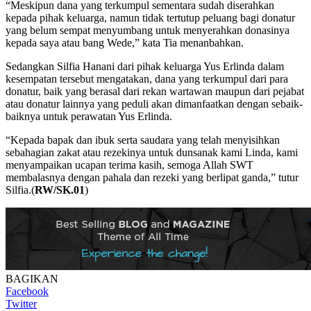
“Meskipun dana yang terkumpul sementara sudah diserahkan
kepada pihak keluarga, namun tidak tertutup peluang bagi donatur
yang belum sempat menyumbang untuk menyerahkan donasinya
kepada saya atau bang Wede,” kata Tia menanbahkan.
Sedangkan Silfia Hanani dari pihak keluarga Yus Erlinda dalam
kesempatan tersebut mengatakan, dana yang terkumpul dari para
donatur, baik yang berasal dari rekan wartawan maupun dari pejabat
atau donatur lainnya yang peduli akan dimanfaatkan dengan sebaik-
baiknya untuk perawatan Yus Erlinda.
“Kepada bapak dan ibuk serta saudara yang telah menyisihkan
sebahagian zakat atau rezekinya untuk dunsanak kami Linda, kami
menyampaikan ucapan terima kasih, semoga Allah SWT
membalasnya dengan pahala dan rezeki yang berlipat ganda,” tutur
Silfia.(
RW/SK.01
)
BAGIKAN
Facebook
Twitter