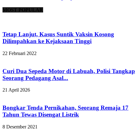
MOST POPULAR
Tetap Lanjut, Kasus Suntik Vaksin Kosong
Dilimpahkan ke Kejaksaan Tinggi
22 Februari 2022
Curi Dua Sepeda Motor di Labuah, Polisi Tangkap
Seorang Pedagang Asal...
21 April 2026
Bongkar Tenda Pernikahan, Seorang Remaja 17
Tahun Tewas Disengat Listrik
8 Desember 2021