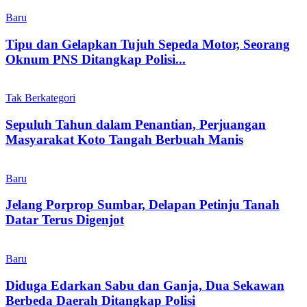
Baru
Tipu dan Gelapkan Tujuh Sepeda Motor, Seorang
Oknum PNS Ditangkap Polisi...
Tak Berkategori
Sepuluh Tahun dalam Penantian, Perjuangan
Masyarakat Koto Tangah Berbuah Manis
Baru
Jelang Porprop Sumbar, Delapan Petinju Tanah
Datar Terus Digenjot
Baru
Diduga Edarkan Sabu dan Ganja, Dua Sekawan
Berbeda Daerah Ditangkap Polisi