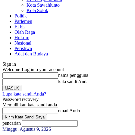
Kota Sawahlunto
Kota Solok
Politik
Parlemen
Ekbis
Olah Raga
Hukrim
Nasional
Peristiwa
Adat dan Budaya
Sign in
Welcome!
Log into your account
nama pengguna
kata sandi Anda
Lupa kata sandi Anda?
Password recovery
Memulihkan kata sandi anda
email Anda
pencarian
Minggu, Agustus 9, 2026