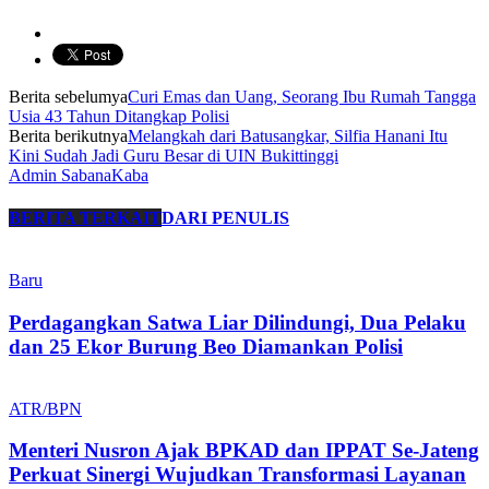
Berita sebelumya
Curi Emas dan Uang, Seorang Ibu Rumah Tangga
Usia 43 Tahun Ditangkap Polisi
Berita berikutnya
Melangkah dari Batusangkar, Silfia Hanani Itu
Kini Sudah Jadi Guru Besar di UIN Bukittinggi
Admin SabanaKaba
BERITA TERKAIT
DARI PENULIS
Baru
Perdagangkan Satwa Liar Dilindungi, Dua Pelaku
dan 25 Ekor Burung Beo Diamankan Polisi
ATR/BPN
Menteri Nusron Ajak BPKAD dan IPPAT Se-Jateng
Perkuat Sinergi Wujudkan Transformasi Layanan