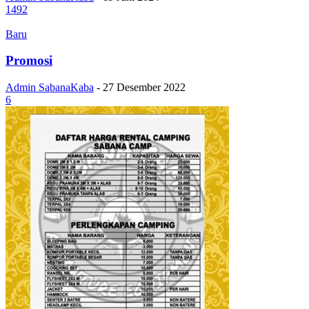
1492
Baru
Promosi
Admin SabanaKaba
-
27 Desember 2022
6