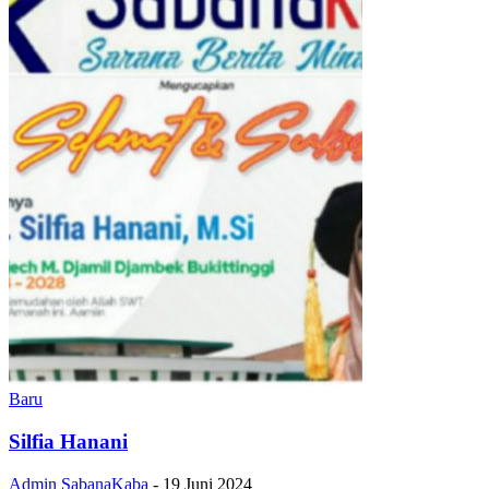
Baru
Silfia Hanani
Admin SabanaKaba
-
19 Juni 2024