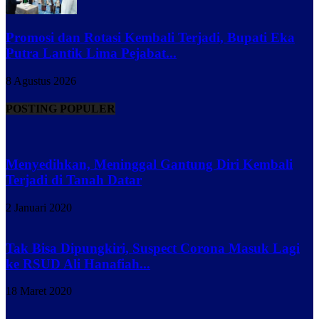
Promosi dan Rotasi Kembali Terjadi, Bupati Eka
Putra Lantik Lima Pejabat...
8 Agustus 2026
POSTING POPULER
Menyedihkan, Meninggal Gantung Diri Kembali
Terjadi di Tanah Datar
2 Januari 2020
Tak Bisa Dipungkiri, Suspect Corona Masuk Lagi
ke RSUD Ali Hanafiah...
18 Maret 2020