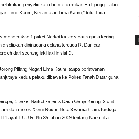
melakukan penyelidikan dan menemukan R di pinggir jalan
Nagari Limo Kaum, Kecamatan Lima Kaum,” tutur Ipda
s menemukan 1 paket Narkotika jenis daun ganja kering,
 diselipkan dipinggang celana terduga R. Dan dari
eh dari seorang laki laki inisial D.
orong Piliang Nagari Lima Kaum, tanpa perlawanan
lanjutnya kedua pelaku dibawa ke Polres Tanah Datar guna
erupa, 1 paket Narkotika jenis Daun Ganja Kering, 2 unit
itam dan merek Xiomi Redmi Note 3 warna hitam.Terduga
o 111 ayat 1 UU RI No 35 tahun 2009 tentang Narkotika.