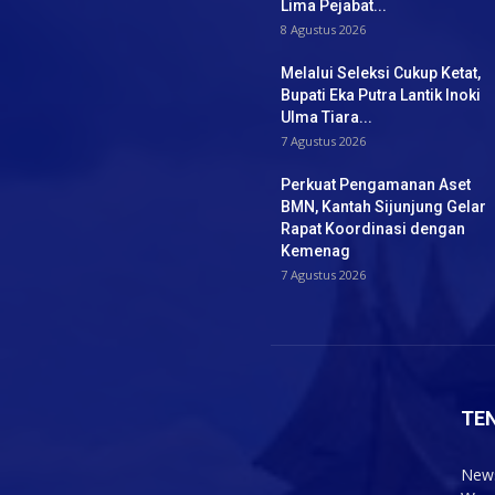
Lima Pejabat...
8 Agustus 2026
Melalui Seleksi Cukup Ketat,
Bupati Eka Putra Lantik Inoki
Ulma Tiara...
7 Agustus 2026
Perkuat Pengamanan Aset
BMN, Kantah Sijunjung Gelar
Rapat Koordinasi dengan
Kemenag
7 Agustus 2026
TE
News