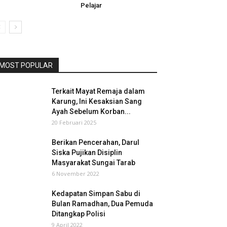
Pelajar
MOST POPULAR
Terkait Mayat Remaja dalam
Karung, Ini Kesaksian Sang
Ayah Sebelum Korban...
20 Februari 2025
Berikan Pencerahan, Darul
Siska Pujikan Disiplin
Masyarakat Sungai Tarab
6 November 2022
Kedapatan Simpan Sabu di
Bulan Ramadhan, Dua Pemuda
Ditangkap Polisi
9 April 2022