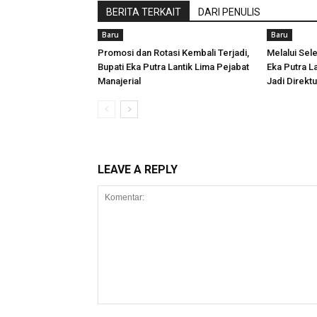
BERITA TERKAIT
DARI PENULIS
Baru
Baru
Promosi dan Rotasi Kembali Terjadi,
Melalui Sele
Bupati Eka Putra Lantik Lima Pejabat
Eka Putra La
Manajerial
Jadi Direk
LEAVE A REPLY