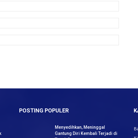
POSTING POPULER
K
Menyedihkan, Meninggal
B
k
Gantung Diri Kembali Terjadi di
K