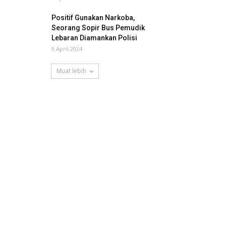
Positif Gunakan Narkoba,
Seorang Sopir Bus Pemudik
Lebaran Diamankan Polisi
9 April 2024
Muat lebih