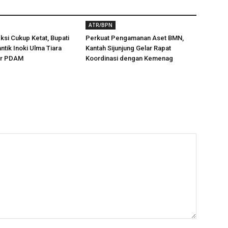
ATR/BPN
ksi Cukup Ketat, Bupati
Perkuat Pengamanan Aset BMN,
ntik Inoki Ulma Tiara
Kantah Sijunjung Gelar Rapat
tur PDAM
Koordinasi dengan Kemenag