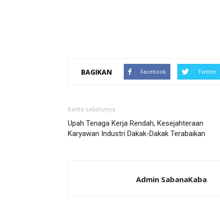
BAGIKAN
Facebook
Twitter
Berita sebelumya
Upah Tenaga Kerja Rendah, Kesejahteraan
Karyawan Industri Dakak-Dakak Terabaikan
Admin SabanaKaba