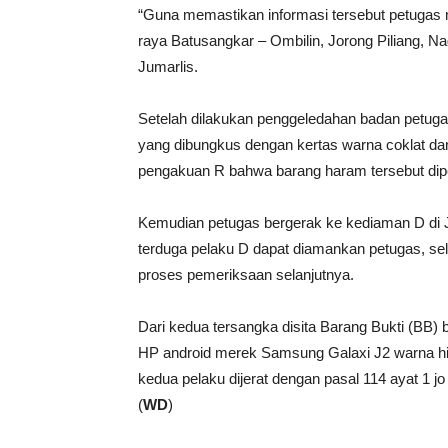
“Guna memastikan informasi tersebut petugas 
raya Batusangkar – Ombilin, Jorong Piliang, 
Jumarlis.
Setelah dilakukan penggeledahan badan petuga
yang dibungkus dengan kertas warna coklat dan
pengakuan R bahwa barang haram tersebut diperol
Kemudian petugas bergerak ke kediaman D di J
terduga pelaku D dapat diamankan petugas, se
proses pemeriksaan selanjutnya.
Dari kedua tersangka disita Barang Bukti (BB) b
HP android merek Samsung Galaxi J2 warna h
kedua pelaku dijerat dengan pasal 114 ayat 1 j
(
WD
)