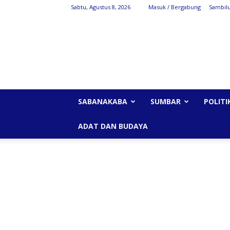
Sabtu, Agustus 8, 2026
Masuk / Bergabung
Sambil
SabanaKaba
SABANAKABA
SUMBAR
POLITI
ADAT DAN BUDAYA