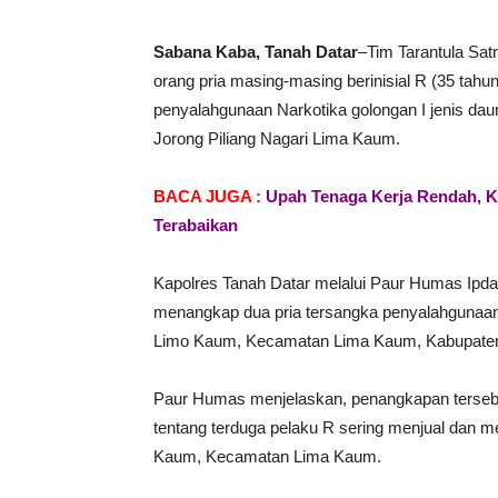
Sabana Kaba, Tanah Datar
–Tim Tarantula Sa
orang pria masing-masing berinisial R (35 tahun
penyalahgunaan Narkotika golongan I jenis daun 
Jorong Piliang Nagari Lima Kaum.
BACA JUGA :
Upah Tenaga Kerja Rendah, K
Terabaikan
Kapolres Tanah Datar melalui Paur Humas Ipda
menangkap dua pria tersangka penyalahgunaan na
Limo Kaum, Kecamatan Lima Kaum, Kabupaten Ta
Paur Humas menjelaskan, penangkapan tersebu
tentang terduga pelaku R sering menjual dan me
Kaum, Kecamatan Lima Kaum.