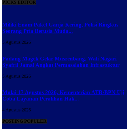
PICKS EDITOR
Miliki Enam Paket Ganja Kering, Polisi Ringkus
Seorang Pria Berusia Muda...
5 Agustus 2026
Padang Magek Gelar Musrenbang, Wali Nagari
Syafril Jamal Angkat Permasalahan Infrastuktur
5 Agustus 2026
Mulai 17 Agustus 2026, Kementerian ATR/BPN Uji
Coba Layanan Peralihan Hak...
4 Agustus 2026
POSTING POPULER