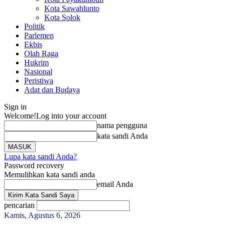
Kota Sawahlunto
Kota Solok
Politik
Parlemen
Ekbis
Olah Raga
Hukrim
Nasional
Peristiwa
Adat dan Budaya
Sign in
Welcome!
Log into your account
nama pengguna
kata sandi Anda
Lupa kata sandi Anda?
Password recovery
Memulihkan kata sandi anda
email Anda
pencarian
Kamis, Agustus 6, 2026