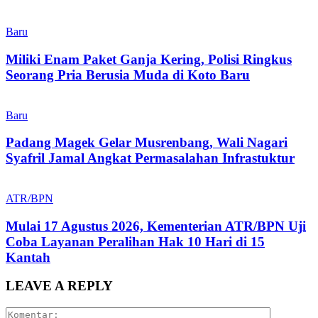
Baru
Miliki Enam Paket Ganja Kering, Polisi Ringkus
Seorang Pria Berusia Muda di Koto Baru
Baru
Padang Magek Gelar Musrenbang, Wali Nagari
Syafril Jamal Angkat Permasalahan Infrastuktur
ATR/BPN
Mulai 17 Agustus 2026, Kementerian ATR/BPN Uji
Coba Layanan Peralihan Hak 10 Hari di 15
Kantah
LEAVE A REPLY