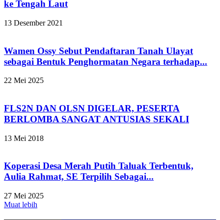
ke Tengah Laut
13 Desember 2021
Wamen Ossy Sebut Pendaftaran Tanah Ulayat
sebagai Bentuk Penghormatan Negara terhadap...
22 Mei 2025
FLS2N DAN OLSN DIGELAR, PESERTA
BERLOMBA SANGAT ANTUSIAS SEKALI
13 Mei 2018
Koperasi Desa Merah Putih Taluak Terbentuk,
Aulia Rahmat, SE Terpilih Sebagai...
27 Mei 2025
Muat lebih