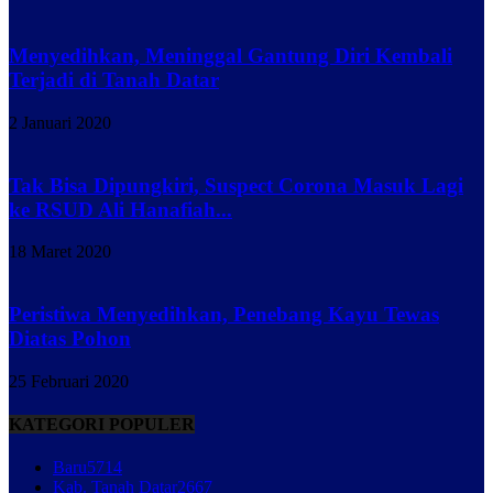
Menyedihkan, Meninggal Gantung Diri Kembali
Terjadi di Tanah Datar
2 Januari 2020
Tak Bisa Dipungkiri, Suspect Corona Masuk Lagi
ke RSUD Ali Hanafiah...
18 Maret 2020
Peristiwa Menyedihkan, Penebang Kayu Tewas
Diatas Pohon
25 Februari 2020
KATEGORI POPULER
Baru
5714
Kab. Tanah Datar
2667