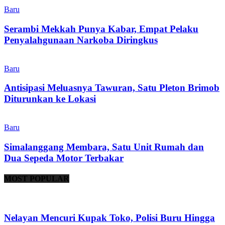
Baru
Serambi Mekkah Punya Kabar, Empat Pelaku
Penyalahgunaan Narkoba Diringkus
Baru
Antisipasi Meluasnya Tawuran, Satu Pleton Brimob
Diturunkan ke Lokasi
Baru
Simalanggang Membara, Satu Unit Rumah dan
Dua Sepeda Motor Terbakar
MOST POPULAR
Nelayan Mencuri Kupak Toko, Polisi Buru Hingga