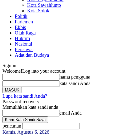
Kota Sawahlunto
Kota Solok
Politik
Parlemen
Ekbis
Olah Raga
Hukrim
Nasional
Peristiwa
Adat dan Budaya
Sign in
Welcome!
Log into your account
nama pengguna
kata sandi Anda
Lupa kata sandi Anda?
Password recovery
Memulihkan kata sandi anda
email Anda
pencarian
Kamis, Agustus 6, 2026