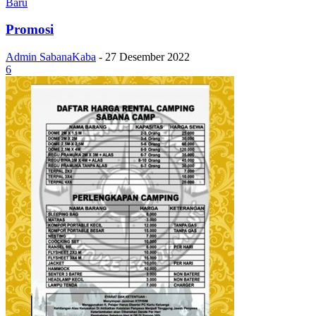
Baru
Promosi
Admin SabanaKaba
-
27 Desember 2022
6