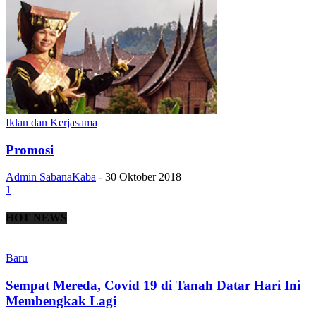
Iklan dan Kerjasama
Promosi
Admin SabanaKaba
-
30 Oktober 2018
1
HOT NEWS
Baru
Sempat Mereda, Covid 19 di Tanah Datar Hari Ini
Membengkak Lagi