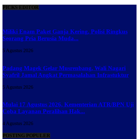
PICKS EDITOR
Miliki Enam Paket Ganja Kering, Polisi Ringkus
Seorang Pria Berusia Muda...
5 Agustus 2026
Padang Magek Gelar Musrenbang, Wali Nagari
Syafril Jamal Angkat Permasalahan Infrastuktur
5 Agustus 2026
Mulai 17 Agustus 2026, Kementerian ATR/BPN Uji
Coba Layanan Peralihan Hak...
4 Agustus 2026
POSTING POPULER