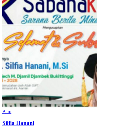
Baru
Silfia Hanani