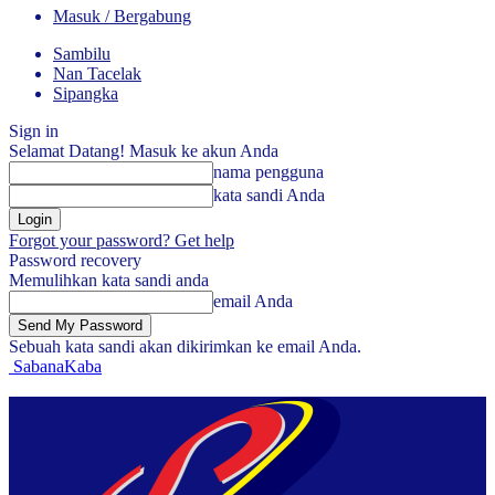
Masuk / Bergabung
Sambilu
Nan Tacelak
Sipangka
Sign in
Selamat Datang! Masuk ke akun Anda
nama pengguna
kata sandi Anda
Forgot your password? Get help
Password recovery
Memulihkan kata sandi anda
email Anda
Sebuah kata sandi akan dikirimkan ke email Anda.
SabanaKaba