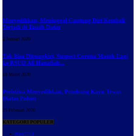
Menyedihkan, Meninggal Gantung Diri Kembali
Terjadi di Tanah Datar
2 Januari 2020
Tak Bisa Dipungkiri, Suspect Corona Masuk Lagi
ke RSUD Ali Hanafiah...
18 Maret 2020
Peristiwa Menyedihkan, Penebang Kayu Tewas
Diatas Pohon
25 Februari 2020
KATEGORI POPULER
Baru
5714