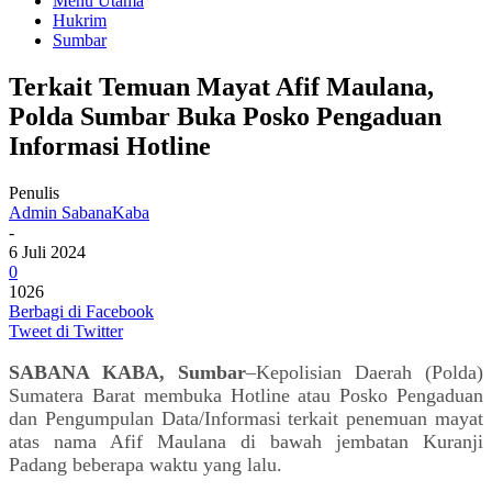
Menu Utama
Hukrim
Sumbar
Terkait Temuan Mayat Afif Maulana,
Polda Sumbar Buka Posko Pengaduan
Informasi Hotline
Penulis
Admin SabanaKaba
-
6 Juli 2024
0
1026
Berbagi di Facebook
Tweet di Twitter
SABANA KABA, Sumbar
–Kepolisian Daerah (Polda)
Sumatera Barat membuka Hotline atau Posko Pengaduan
dan Pengumpulan Data/Informasi terkait penemuan mayat
atas nama Afif Maulana di bawah jembatan Kuranji
Padang beberapa waktu yang lalu.