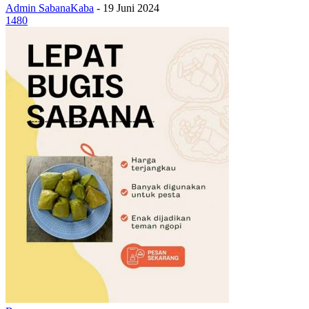
Admin SabanaKaba
-
19 Juni 2024
1480