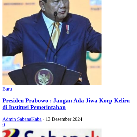
Baru
Presiden Prabowo : Jangan Ada Jiwa Korp Keliru
di Institusi Pemerintahan
Admin SabanaKaba
-
13 Desember 2024
0