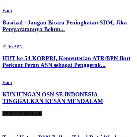
Baru
Basrizal : Jangan Bicara Peningkatan SDM, Jika
Persyaratannya Belum...
ATR/BPN
HUT ke-54 KORPRI, Kementerian ATR/BPN Ikut
Perkuat Peran ASN sebagai Penggerak...
Baru
KUNJUNGAN OSN SE INDONESIA
TINGGALKAN KESAN MENDALAM
MOST POPULAR