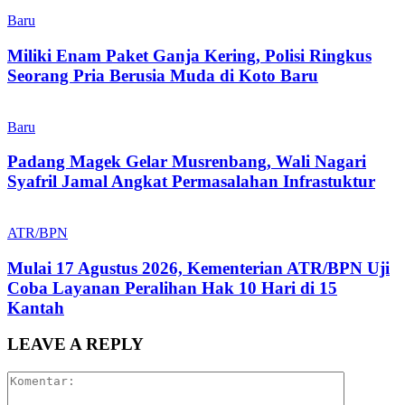
Baru
Miliki Enam Paket Ganja Kering, Polisi Ringkus
Seorang Pria Berusia Muda di Koto Baru
Baru
Padang Magek Gelar Musrenbang, Wali Nagari
Syafril Jamal Angkat Permasalahan Infrastuktur
ATR/BPN
Mulai 17 Agustus 2026, Kementerian ATR/BPN Uji
Coba Layanan Peralihan Hak 10 Hari di 15
Kantah
LEAVE A REPLY