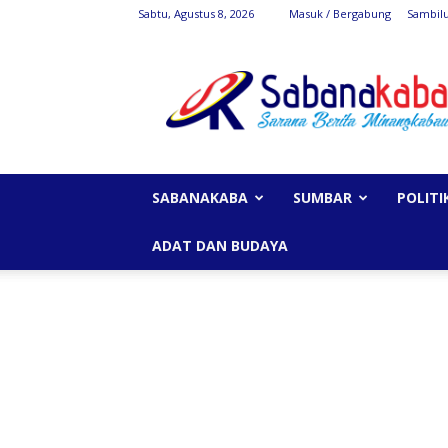
Sabtu, Agustus 8, 2026
Masuk / Bergabung
Sambil
SabanaKaba
SABANAKABA
SUMBAR
POLITI
ADAT DAN BUDAYA