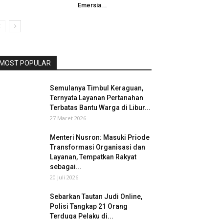
Emersia...
MOST POPULAR
Semulanya Timbul Keraguan,
Ternyata Layanan Pertanahan
Terbatas Bantu Warga di Libur...
27 Maret 2026
Menteri Nusron: Masuki Priode
Transformasi Organisasi dan
Layanan, Tempatkan Rakyat
sebagai...
20 Juli 2026
Sebarkan Tautan Judi Online,
Polisi Tangkap 21 Orang
Terduga Pelaku di...