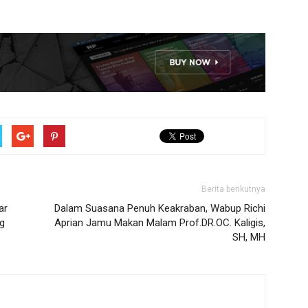
Berita berikutnya
ar
Dalam Suasana Penuh Keakraban, Wabup Richi
ng
Aprian Jamu Makan Malam Prof.DR.OC. Kaligis,
SH, MH