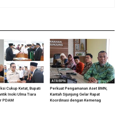
ATR/BPN
ksi Cukup Ketat, Bupati
Perkuat Pengamanan Aset BMN,
ntik Inoki Ulma Tiara
Kantah Sijunjung Gelar Rapat
tur PDAM
Koordinasi dengan Kemenag