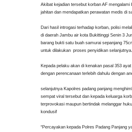
Akibat kejadian tersebut korban AF mengalami 
jahitan dan mendapatkan perawatan medis di sa
Dari hasil introgasi terhadap korban, polisi 
di daerah Jambu air kota Bukittinggi Senin 3 J
barang bukti satu buah samurai sepanjang 75
untuk dilakukan proses penyidikan selanjutnya
Kepada pelaku akan di kenakan pasal 353 ayat 
dengan perencanaan terlebih dahulu dengan a
selanjutnya Kapolres padang panjang menghimb
sempat viral tersebut dan kepada keluarga kor
terprovokasi maupun bertindak melanggar huk
kondusif
“Percayakan kepada Polres Padang Panjang y