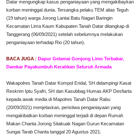
Datar mengungkap kasus penganiayaan yang mengakibaykan
korban meninggal dunia. Tersangka pelaku TEM alias Teguh
(19 tahun) warga Jorong Lantai Batu Nagari Baringin
Kecamatan Lima Kaum Kabupaten Tanah Datar ditangkap di
Tanggerang (06/09/2021) setelah sebelumnya melakukan
penganiayaan terhadap Rio (20 tahun).
BACA JUGA :
Dapur Gelamai Gonjong Limo Terbakar,
Damkar Payakumbuh Kerahkan Seluruh Armada
Wakapolres Tanah Datar Kompol Eridal, SH didampingi Kasat
Reskrim Iptu Syafri, SH dan Kasubbag Humas AKP Desfiarta
kepada awak media di Mapolres Tanah Datar Rabu
(20/09/2021) menjelaskan, peristiwa penganiayaan yang
mengakibatkan korban meninggal terjadi di depan Rumah
Makan Chanta Jorong Sitakuak Nagari Gurun Kecamatan
Sungai Tarab Chanta tanggal 20 Agustus 2021.