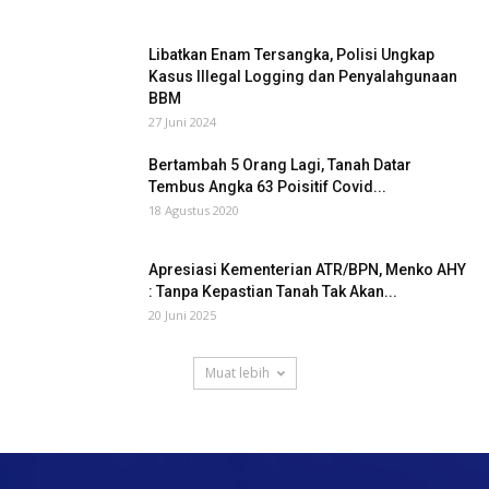
Libatkan Enam Tersangka, Polisi Ungkap
Kasus Illegal Logging dan Penyalahgunaan
BBM
27 Juni 2024
Bertambah 5 Orang Lagi, Tanah Datar
Tembus Angka 63 Poisitif Covid...
18 Agustus 2020
Apresiasi Kementerian ATR/BPN, Menko AHY
: Tanpa Kepastian Tanah Tak Akan...
20 Juni 2025
Muat lebih