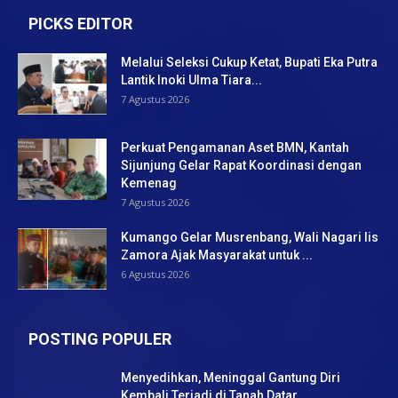
PICKS EDITOR
Melalui Seleksi Cukup Ketat, Bupati Eka Putra
Lantik Inoki Ulma Tiara...
7 Agustus 2026
Perkuat Pengamanan Aset BMN, Kantah
Sijunjung Gelar Rapat Koordinasi dengan
Kemenag
7 Agustus 2026
Kumango Gelar Musrenbang, Wali Nagari Iis
Zamora Ajak Masyarakat untuk ...
6 Agustus 2026
POSTING POPULER
Menyedihkan, Meninggal Gantung Diri
Kembali Terjadi di Tanah Datar