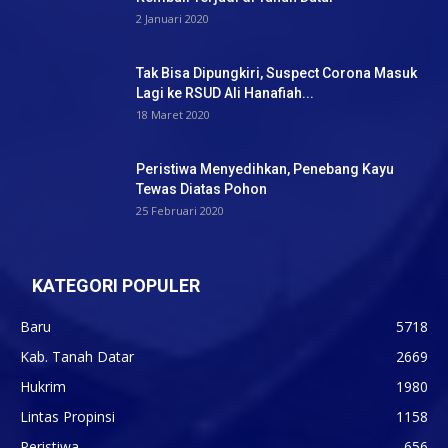
2 Januari 2020
Tak Bisa Dipungkiri, Suspect Corona Masuk
Lagi ke RSUD Ali Hanafiah...
18 Maret 2020
Peristiwa Menyedihkan, Penebang Kayu
Tewas Diatas Pohon
25 Februari 2020
KATEGORI POPULER
Baru
5718
Kab. Tanah Datar
2669
Hukrim
1980
Lintas Propinsi
1158
Peristiwa
656