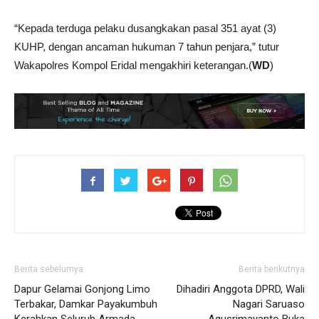
“Kepada terduga pelaku dusangkakan pasal 351 ayat (3)
KUHP, dengan ancaman hukuman 7 tahun penjara,” tutur
Wakapolres Kompol Eridal mengakhiri keterangan.(
WD
)
Berita sebelumya
Berita berikutnya
Dapur Gelamai Gonjong Limo
Dihadiri Anggota DPRD, Wali
Terbakar, Damkar Payakumbuh
Nagari Saruaso