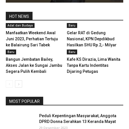
HOT NEWS
Adat dan Budaya
Baru
Manfaatkan Weekend Awal
Gelar RAT di Gedung
Juni 2023, Perhatian Tertuju
Nasional, KPN Depdikbud
ke Balairung Sari Tabek
Hasilkan SHU Rp.2,- Milyar
Baru
Baru
Bangun Jembatan Bailey,
Kafe KS Dirazia, Lima Wanita
Akses Jalan ke Sungai Jambu
Tanpa Kartu Indentitas
Segera Pulih Kembali
Dijaring Petugas
MOST POPULAR
Peduli Kepentingan Masyarakat, Anggota
DPRD Donna Serahkan 13 Keranda Mayat
29 Desember 2023