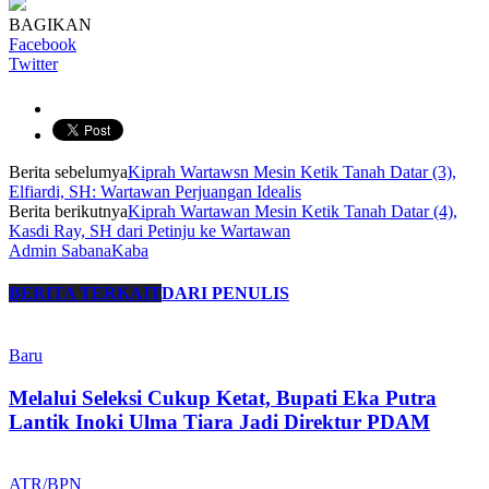
BAGIKAN
Facebook
Twitter
Berita sebelumya
Kiprah Wartawsn Mesin Ketik Tanah Datar (3),
Elfiardi, SH: Wartawan Perjuangan Idealis
Berita berikutnya
Kiprah Wartawan Mesin Ketik Tanah Datar (4),
Kasdi Ray, SH dari Petinju ke Wartawan
Admin SabanaKaba
BERITA TERKAIT
DARI PENULIS
Baru
Melalui Seleksi Cukup Ketat, Bupati Eka Putra
Lantik Inoki Ulma Tiara Jadi Direktur PDAM
ATR/BPN