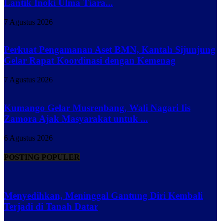
Lantik Inoki Ulma Tiara...
7 Agustus 2026
Perkuat Pengamanan Aset BMN, Kantah Sijunjung
Gelar Rapat Koordinasi dengan Kemenag
7 Agustus 2026
Kumango Gelar Musrenbang, Wali Nagari Iis
Zamora Ajak Masyarakat untuk ...
6 Agustus 2026
POSTING POPULER
Menyedihkan, Meninggal Gantung Diri Kembali
Terjadi di Tanah Datar