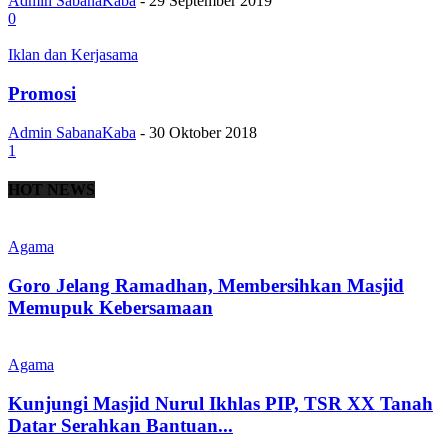
Admin SabanaKaba
-
29 September 2019
0
Iklan dan Kerjasama
Promosi
Admin SabanaKaba
-
30 Oktober 2018
1
HOT NEWS
Agama
Goro Jelang Ramadhan, Membersihkan Masjid
Memupuk Kebersamaan
Agama
Kunjungi Masjid Nurul Ikhlas PIP, TSR XX Tanah
Datar Serahkan Bantuan...