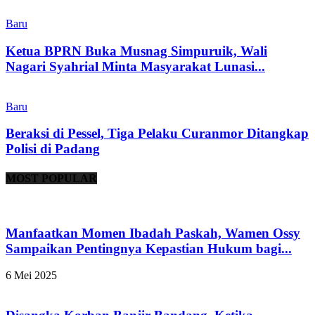
Baru
Ketua BPRN Buka Musnag Simpuruik, Wali
Nagari Syahrial Minta Masyarakat Lunasi...
Baru
Beraksi di Pessel, Tiga Pelaku Curanmor Ditangkap
Polisi di Padang
MOST POPULAR
Manfaatkan Momen Ibadah Paskah, Wamen Ossy
Sampaikan Pentingnya Kepastian Hukum bagi...
6 Mei 2025