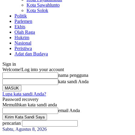
Kota Sawahlunto
Kota Solok
Politik
Parlemen
Ekbis
Olah Raga
Hukrim
Nasional
Peristiwa
Adat dan Budaya
Sign in
Welcome!
Log into your account
nama pengguna
kata sandi Anda
Lupa kata sandi Anda?
Password recovery
Memulihkan kata sandi anda
email Anda
pencarian
Sabtu, Agustus 8, 2026