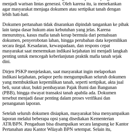
menjadi warisan lintas generasi. Oleh karena itu, ia menekankan
agar masyarakat menjaga dokumen atau sertipikat tanah dengan
lebih hati-hati.
Dokumen pertanahan tidak disarankan dipindah tangankan ke pihak
lain tanpa dasar hukum atau kebutuhan yang jelas. Karena
menurutnya, kasus mafia tanah kerap bermula dari pemalsuan
dokumen, penyerobotan lahan, hingga perubahan data kepemilikan
secara ilegal. Kesadaran, kewaspadaan, dan respons cepat
masyarakat saat menemukan indikasi kejahatan ini menjadi langkah
penting untuk mencegah keberlanjutan praktik mafia tanah sejak
dini.
Dirjen PSKP menjelaskan, saat masyarakat ingin melaporkan
indikasi kejahatan, pelapor perlu mengumpulkan seluruh dokumen
yang membuktikan kepemilikan tanah, seperti sertipikat, akta jual
beli, surat ukur, bukti pembayaran Pajak Bumi dan Bangunan
(PBB), hingga riwayat transaksi tanah apabila ada. Dokumen
tersebut menjadi dasar penting dalam proses verifikasi dan
penanganan laporan.
Setelah seluruh dokumen disiapkan, masyarakat bisa menyampaikan
laporan melalui beberapa opsi yang disediakan Kementerian
ATR/BPN. Pengaduan bisa disampaikan secara langsung ke Kantor
Pertanahan atau Kantor Wilayah BPN setempat. Selain itu,