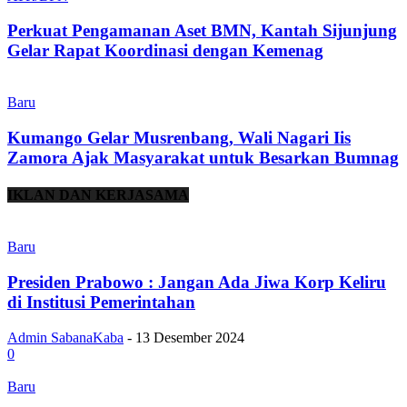
Perkuat Pengamanan Aset BMN, Kantah Sijunjung
Gelar Rapat Koordinasi dengan Kemenag
Baru
Kumango Gelar Musrenbang, Wali Nagari Iis
Zamora Ajak Masyarakat untuk Besarkan Bumnag
IKLAN DAN KERJASAMA
Baru
Presiden Prabowo : Jangan Ada Jiwa Korp Keliru
di Institusi Pemerintahan
Admin SabanaKaba
-
13 Desember 2024
0
Baru