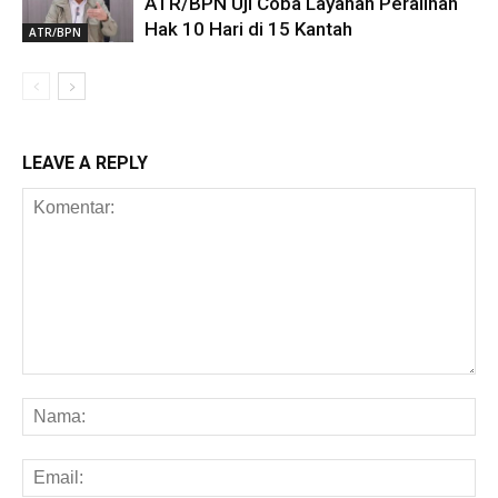
ATR/BPN Uji Coba Layanan Peralihan
Hak 10 Hari di 15 Kantah
ATR/BPN
LEAVE A REPLY