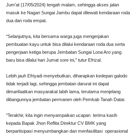
Jum’at (17/05/2024) tengah malam, sehingga akses jalan
masuk ke Nagari Sungai Jambu dapat dilewati kendaraan roda
dua dan roda empat.
“Selanjutnya, kita bersama warga juga mengerjakan
pembuatan kayu untuk bisa dilalui kendaraan roda dua serta
pengerjaan ketiga berupa Jembatan Sungai Lona Aro yang
baru bisa dilalui hari Jumat sore ini,” tutur Efrizal.
Lebih jauh Efriyadi menyebutkan, diharapkan kedepan galodo
tidak terjadi lagi, sehingga jembatan darurat ini dapat
dimanfaatkan masyarakat labih lama, terutama menjelang
dibangunnya jembatan permanen oleh Pemkab Tanah Datar.
“Terakhir, kita ingin menyampaikan ucapan terima kasih
kepada Bapak Jhon Reflita Direktur CV BMK yang
berpartisipasi menyumbangkan dan menfasilitasi operasional