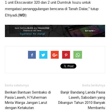
1 unit Ekscavator 320 dan 2 unit Dumtruk Isuzu untuk
mengatasi penanggulangan bencana di Tanah Datar,” tutup
Efriyadi.(
WD
)
Berita sebelumya
Berita berikutnya
Berikan Bantuan Sembako di
Banjir Bandang Landa Pasia
Pasia Laweh, H.Yuherman
Laweh, Sabodam yang
Minta Warga Jangan Larut
Dibangun Tahun 2010 Banyak
dengan Ketakutan
Membantu