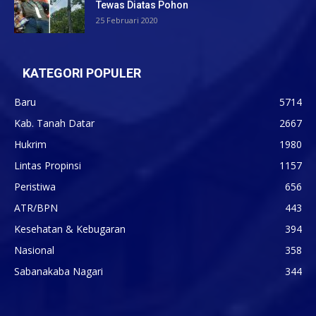
Tewas Diatas Pohon
25 Februari 2020
KATEGORI POPULER
Baru
5714
Kab. Tanah Datar
2667
Hukrim
1980
Lintas Propinsi
1157
Peristiwa
656
ATR/BPN
443
Kesehatan & Kebugaran
394
Nasional
358
Sabanakaba Nagari
344