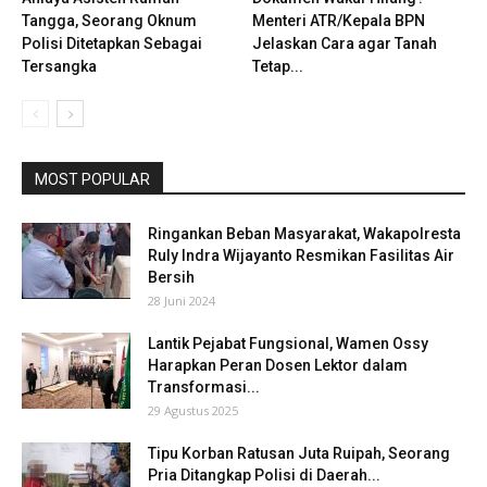
Tangga, Seorang Oknum
Menteri ATR/Kepala BPN
Polisi Ditetapkan Sebagai
Jelaskan Cara agar Tanah
Tersangka
Tetap...
MOST POPULAR
Ringankan Beban Masyarakat, Wakapolresta
Ruly Indra Wijayanto Resmikan Fasilitas Air
Bersih
28 Juni 2024
Lantik Pejabat Fungsional, Wamen Ossy
Harapkan Peran Dosen Lektor dalam
Transformasi...
29 Agustus 2025
Tipu Korban Ratusan Juta Ruipah, Seorang
Pria Ditangkap Polisi di Daerah...