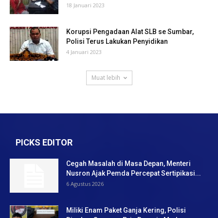
18 Januari 2023
Korupsi Pengadaan Alat SLB se Sumbar,
Polisi Terus Lakukan Penyidikan
4 Januari 2023
Muat lebih
PICKS EDITOR
Cegah Masalah di Masa Depan, Menteri
Nusron Ajak Pemda Percepat Sertipikasi...
6 Agustus 2026
Miliki Enam Paket Ganja Kering, Polisi