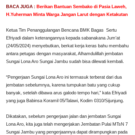
BACA JUGA :
Berikan Bantuan Sembako di Pasia Laweh,
H.Yuherman Minta Warga Jangan Larut dengan Ketakutan
Ketua Tim Penanggulangan Bencana BMK Bagas Sertu
Efriyadi dalam keterangannya kepada sabanakana Jum’at
(24/05/2024) menyebutkan, berkat kerja keras bahu membahu
antara petugas dengan masyarakat, Alhamdulillah jembatan
Sungai Lona Aro Sungai Jambu sudah bisa dilewati kembali.
“Pengerjaan Sungai Lona Aro ini termasuk terberat dari dua
jembatan sebelumnya, karena tumpukan batu yang cukup
banyak, setelah dibawa arus galodo tempo hari,” kata Efriyadi
yang juga Babinsa Koramil 05/Talawi, Kodim 0310/Sijunjung.
Dikatakan, sebelum pengerjaan jalan dan jembatan Sungai
Lona Aro, kita juga telah mengerjakan Jembatan Pulai MTsN 7
Sungai Jambu yang pengerjaannya dapat dirampungkan pada