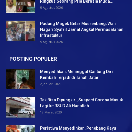
Ringkus Seorang Pria Berusia Muda...
5 Agustus 2026
Padang Magek Gelar Musrenbang, Wali
Nagari Syafril Jamal Angkat Permasalahan
Infrastuktur
5 Agustus 2026
POSTING POPULER
Menyedihkan, Meninggal Gantung Diri
Kembali Terjadi di Tanah Datar
2 Januari 2020
Tak Bisa Dipungkiri, Suspect Corona Masuk
Lagi ke RSUD Ali Hanafiah...
18 Maret 2020
Peristiwa Menyedihkan, Penebang Kayu