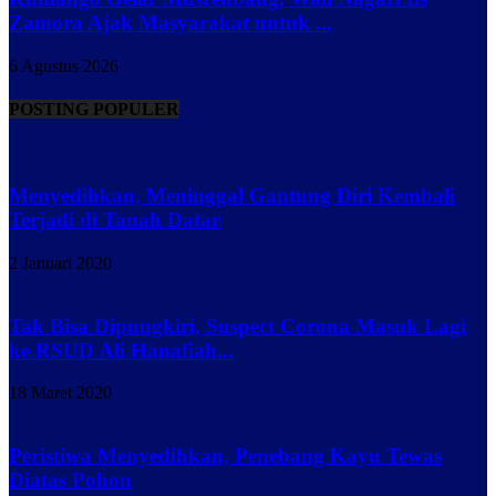
Zamora Ajak Masyarakat untuk ...
6 Agustus 2026
POSTING POPULER
Menyedihkan, Meninggal Gantung Diri Kembali
Terjadi di Tanah Datar
2 Januari 2020
Tak Bisa Dipungkiri, Suspect Corona Masuk Lagi
ke RSUD Ali Hanafiah...
18 Maret 2020
Peristiwa Menyedihkan, Penebang Kayu Tewas
Diatas Pohon