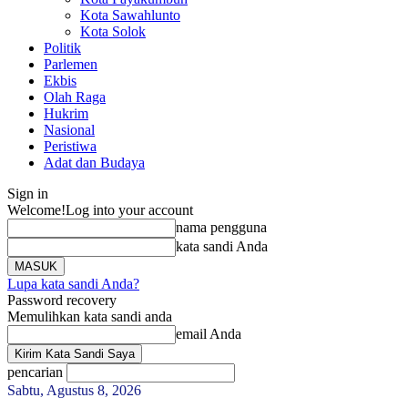
Kota Sawahlunto
Kota Solok
Politik
Parlemen
Ekbis
Olah Raga
Hukrim
Nasional
Peristiwa
Adat dan Budaya
Sign in
Welcome!
Log into your account
nama pengguna
kata sandi Anda
Lupa kata sandi Anda?
Password recovery
Memulihkan kata sandi anda
email Anda
pencarian
Sabtu, Agustus 8, 2026