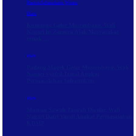
Rantau
Sabanakaba Wisata
Baru
Kumango Gelar Musrenbang, Wali
Nagari Iis Zamora Ajak Masyarakat
untuk …
Baru
Padang Magek Gelar Musrenbang, Wali
Nagari Syafril Jamal Angkat
Permasalahan Infrastuktur
Baru
Musnag Sawah Tangah Digelar, Wali
Nagari Dafri Yandi Angkat Permasalahan
KDMP