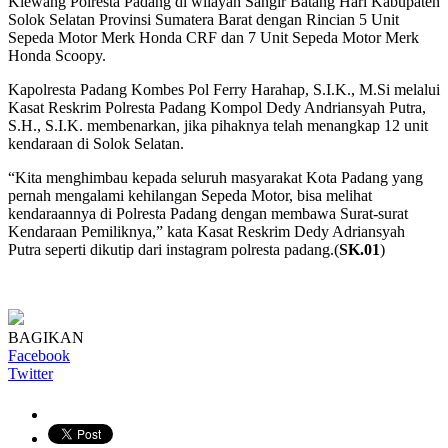
Klewang Polresta Padang di wilayah Sangir Batang Hari Kabupaten
Solok Selatan Provinsi Sumatera Barat dengan Rincian 5 Unit
Sepeda Motor Merk Honda CRF dan 7 Unit Sepeda Motor Merk
Honda Scoopy.
Kapolresta Padang Kombes Pol Ferry Harahap, S.I.K., M.Si melalui
Kasat Reskrim Polresta Padang Kompol Dedy Andriansyah Putra,
S.H., S.I.K. membenarkan, jika pihaknya telah menangkap 12 unit
kendaraan di Solok Selatan.
“Kita menghimbau kepada seluruh masyarakat Kota Padang yang
pernah mengalami kehilangan Sepeda Motor, bisa melihat
kendaraannya di Polresta Padang dengan membawa Surat-surat
Kendaraan Pemiliknya,” kata Kasat Reskrim Dedy Adriansyah
Putra seperti dikutip dari instagram polresta padang.(
SK.01
)
BAGIKAN
Facebook
Twitter