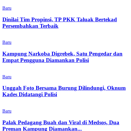
Baru
Dinilai Tim Propinsi, TP PKK Taluak Bertekad
Persembahkan Terbaik
Baru
Kampung Narkoba Digrebek, Satu Pengedar dan
Empat Pengguna Diamankan Polisi
Baru
Unggah Foto Bersama Burung Dilindungi, Oknum
Kades Didatangi Polisi
Baru
Palak Pedagang Buah dan Viral di Medsos, Dua
Preman Kampung Diamankan...