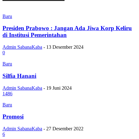
Baru
Presiden Prabowo : Jangan Ada Jiwa Korp Keliru
di Institusi Pemerintahan
Admin SabanaKaba
-
13 Desember 2024
0
Baru
Silfia Hanani
Admin SabanaKaba
-
19 Juni 2024
1486
Baru
Promosi
Admin SabanaKaba
-
27 Desember 2022
6