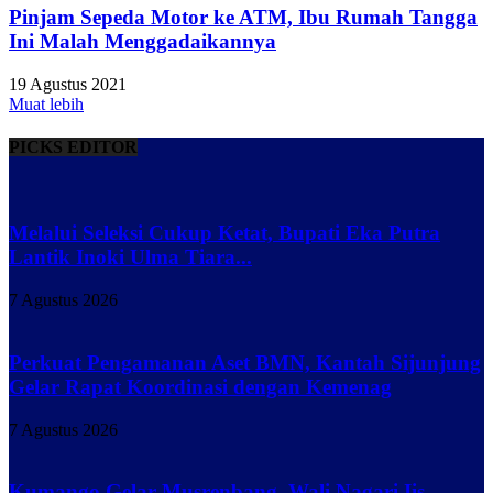
Pinjam Sepeda Motor ke ATM, Ibu Rumah Tangga
Ini Malah Menggadaikannya
19 Agustus 2021
Muat lebih
PICKS EDITOR
Melalui Seleksi Cukup Ketat, Bupati Eka Putra
Lantik Inoki Ulma Tiara...
7 Agustus 2026
Perkuat Pengamanan Aset BMN, Kantah Sijunjung
Gelar Rapat Koordinasi dengan Kemenag
7 Agustus 2026
Kumango Gelar Musrenbang, Wali Nagari Iis