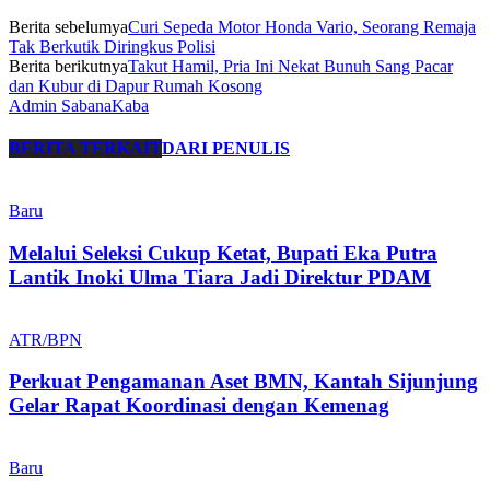
Berita sebelumya
Curi Sepeda Motor Honda Vario, Seorang Remaja
Tak Berkutik Diringkus Polisi
Berita berikutnya
Takut Hamil, Pria Ini Nekat Bunuh Sang Pacar
dan Kubur di Dapur Rumah Kosong
Admin SabanaKaba
BERITA TERKAIT
DARI PENULIS
Baru
Melalui Seleksi Cukup Ketat, Bupati Eka Putra
Lantik Inoki Ulma Tiara Jadi Direktur PDAM
ATR/BPN
Perkuat Pengamanan Aset BMN, Kantah Sijunjung
Gelar Rapat Koordinasi dengan Kemenag
Baru