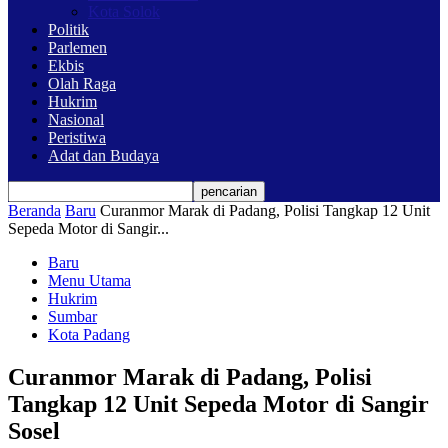
Kota Solok
Politik
Parlemen
Ekbis
Olah Raga
Hukrim
Nasional
Peristiwa
Adat dan Budaya
Beranda
Baru
Curanmor Marak di Padang, Polisi Tangkap 12 Unit
Sepeda Motor di Sangir...
Baru
Menu Utama
Hukrim
Sumbar
Kota Padang
Curanmor Marak di Padang, Polisi
Tangkap 12 Unit Sepeda Motor di Sangir
Sosel