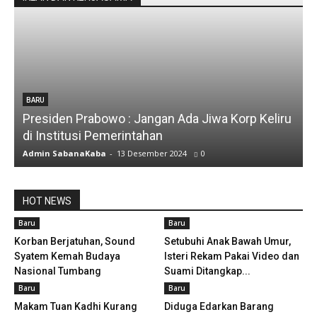
BARU
Presiden Prabowo : Jangan Ada Jiwa Korp Keliru
di Institusi Pemerintahan
Admin SabanaKaba
-
13 Desember 2024
0
HOT NEWS
Baru
Baru
Korban Berjatuhan, Sound
Setubuhi Anak Bawah Umur,
Syatem Kemah Budaya
Isteri Rekam Pakai Video dan
Nasional Tumbang
Suami Ditangkap...
Baru
Baru
Makam Tuan Kadhi Kurang
Diduga Edarkan Barang