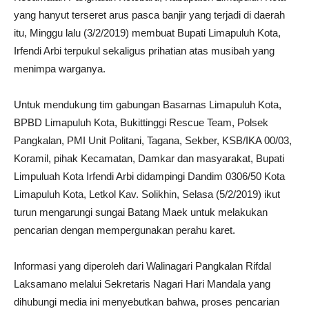
yang hanyut terseret arus pasca banjir yang terjadi di daerah
itu, Minggu lalu (3/2/2019) membuat Bupati Limapuluh Kota,
Irfendi Arbi terpukul sekaligus prihatian atas musibah yang
menimpa warganya.
Untuk mendukung tim gabungan Basarnas Limapuluh Kota,
BPBD Limapuluh Kota, Bukittinggi Rescue Team, Polsek
Pangkalan, PMI Unit Politani, Tagana, Sekber, KSB/IKA 00/03,
Koramil, pihak Kecamatan, Damkar dan masyarakat, Bupati
Limpuluah Kota Irfendi Arbi didampingi Dandim 0306/50 Kota
Limapuluh Kota, Letkol Kav. Solikhin, Selasa (5/2/2019) ikut
turun mengarungi sungai Batang Maek untuk melakukan
pencarian dengan mempergunakan perahu karet.
Informasi yang diperoleh dari Walinagari Pangkalan Rifdal
Laksamano melalui Sekretaris Nagari Hari Mandala yang
dihubungi media ini menyebutkan bahwa, proses pencarian