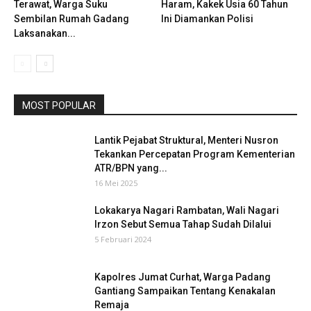
Terawat, Warga Suku
Haram, Kakek Usia 60 Tahun
Sembilan Rumah Gadang
Ini Diamankan Polisi
Laksanakan...
MOST POPULAR
Lantik Pejabat Struktural, Menteri Nusron
Tekankan Percepatan Program Kementerian
ATR/BPN yang...
16 Mei 2025
Lokakarya Nagari Rambatan, Wali Nagari
Irzon Sebut Semua Tahap Sudah Dilalui
5 Februari 2024
Kapolres Jumat Curhat, Warga Padang
Gantiang Sampaikan Tentang Kenakalan
Remaja