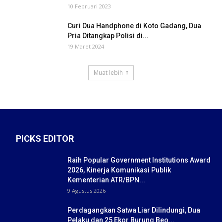
10 Februari 2023
Curi Dua Handphone di Koto Gadang, Dua
Pria Ditangkap Polisi di...
19 Maret 2024
Muat lebih
PICKS EDITOR
Raih Popular Government Institutions Award
2026, Kinerja Komunikasi Publik
Kementerian ATR/BPN...
9 Agustus 2026
Perdagangkan Satwa Liar Dilindungi, Dua
Pelaku dan 25 Ekor Burung Beo...