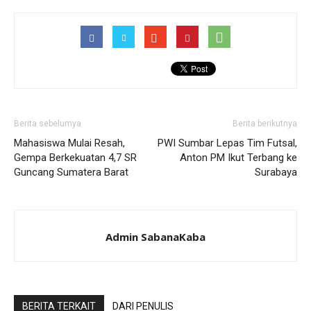
Berita sebelumya
Berita berikutnya
Mahasiswa Mulai Resah,
PWI Sumbar Lepas Tim Futsal,
Gempa Berkekuatan 4,7 SR
Anton PM Ikut Terbang ke
Guncang Sumatera Barat
Surabaya
Admin SabanaKaba
BERITA TERKAIT
DARI PENULIS