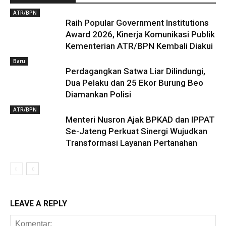
ATR/BPN
Raih Popular Government Institutions
Award 2026, Kinerja Komunikasi Publik
Kementerian ATR/BPN Kembali Diakui
Baru
Perdagangkan Satwa Liar Dilindungi,
Dua Pelaku dan 25 Ekor Burung Beo
Diamankan Polisi
ATR/BPN
Menteri Nusron Ajak BPKAD dan IPPAT
Se-Jateng Perkuat Sinergi Wujudkan
Transformasi Layanan Pertanahan
LEAVE A REPLY