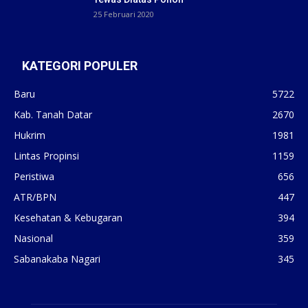
25 Februari 2020
KATEGORI POPULER
Baru
5722
Kab. Tanah Datar
2670
Hukrim
1981
Lintas Propinsi
1159
Peristiwa
656
ATR/BPN
447
Kesehatan & Kebugaran
394
Nasional
359
Sabanakaba Nagari
345