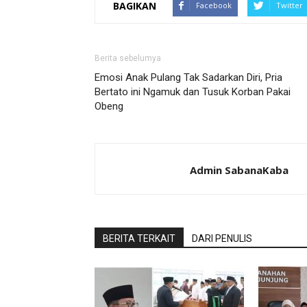
BAGIKAN
Facebook
Twitter
Berita sebelumya
Emosi Anak Pulang Tak Sadarkan Diri, Pria
Bertato ini Ngamuk dan Tusuk Korban Pakai
Obeng
Admin SabanaKaba
BERITA TERKAIT
DARI PENULIS