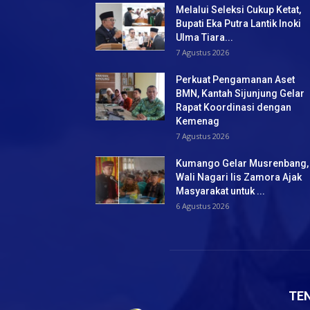
Melalui Seleksi Cukup Ketat,
Bupati Eka Putra Lantik Inoki
Ulma Tiara...
7 Agustus 2026
Perkuat Pengamanan Aset
BMN, Kantah Sijunjung Gelar
Rapat Koordinasi dengan
Kemenag
7 Agustus 2026
Kumango Gelar Musrenbang,
Wali Nagari Iis Zamora Ajak
Masyarakat untuk ...
6 Agustus 2026
TE