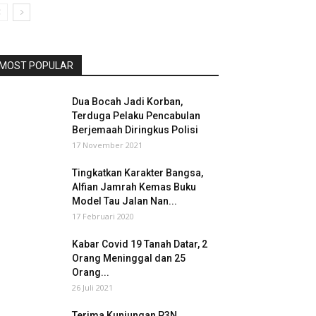
MOST POPULAR
Dua Bocah Jadi Korban,
Terduga Pelaku Pencabulan
Berjemaah Diringkus Polisi
17 November 2021
Tingkatkan Karakter Bangsa,
Alfian Jamrah Kemas Buku
Model Tau Jalan Nan...
17 Februari 2020
Kabar Covid 19 Tanah Datar, 2
Orang Meninggal dan 25
Orang...
26 Juli 2021
Terima Kunjungan P3N