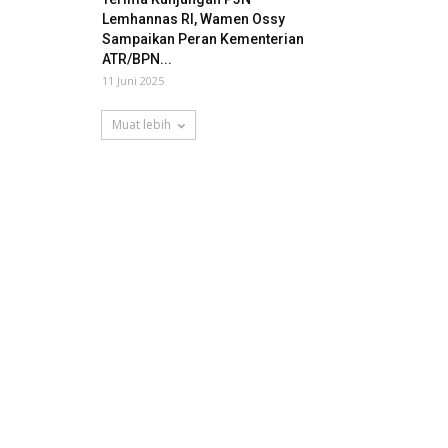
Lemhannas RI, Wamen Ossy
Sampaikan Peran Kementerian
ATR/BPN...
11 Juni 2025
Muat lebih