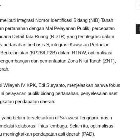
.
liputi integrasi Nomor Identifikasi Bidang (NIB) Tanah
an pertanahan dengan Mal Pelayanan Publik, percepatan
cana Detail Tata Ruang (RDTR) yang terintegrasi dalam
 pertanahan berbasis 9, integrasi Kawasan Pertanian
 Berkelanjutan (KP2B/LP2B) dalam RTRW, optimalisasi
pengembangan dan pemanfaatan Zona Nilai Tanah (ZNT),
erah.
isi Wilayah IV KPK, Edi Suryanto, menjelaskan bahwa fokus
ni pelayanan publik bidang pertanahan, penyelesaian aset
ngkatan pendapatan daerah.
 yang belum terselesaikan di Sulawesi Tenggara masih
lalui kolaborasi lintas lembaga. Selain itu, optimalisasi
u meningkatkan pendapatan asli daerah (PAD).