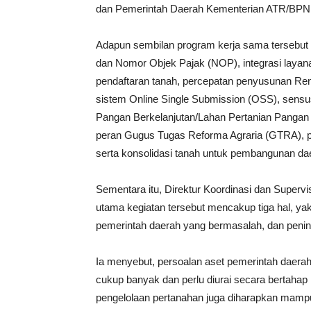
dan Pemerintah Daerah Kementerian ATR/BPN
Adapun sembilan program kerja sama tersebut me
dan Nomor Objek Pajak (NOP), integrasi layan
pendaftaran tanah, percepatan penyusunan Ren
sistem Online Single Submission (OSS), sensus
Pangan Berkelanjutan/Lahan Pertanian Pangan
peran Gugus Tugas Reforma Agraria (GTRA), 
serta konsolidasi tanah untuk pembangunan da
Sementara itu, Direktur Koordinasi dan Superv
utama kegiatan tersebut mencakup tiga hal, yak
pemerintah daerah yang bermasalah, dan peni
Ia menyebut, persoalan aset pemerintah daerah
cukup banyak dan perlu diurai secara bertahap me
pengelolaan pertanahan juga diharapkan mamp