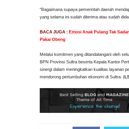
“Bagaimana supaya pemerintah daerah mendapat
yang selama ini sudah diterima atau sudah dida
BACA JUGA :
Emosi Anak Pulang Tak Sadark
Pakai Obeng
Melalui komitmen yang ditandatangani oleh sel
BPN Provinsi Sultra beserta Kepala Kantor Pe
sinergi dalam meningkatkan kualitas layanan pe
mendorong pertumbuhan ekonomi di Sultra. (
L