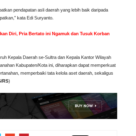
kan pendapatan asli daerah yang lebih baik daripada
patkan,” kata Edi Suryanto.
an Diri, Pria Bertato ini Ngamuk dan Tusuk Korban
uruh Kepala Daerah se-Sultra dan Kepala Kantor Wilayah
rtanahan Kabupaten/Kota ini, diharapkan dapat memperkuat
rtanahan, memperbaiki tata kelola aset daerah, sekaligus
S/RS
)