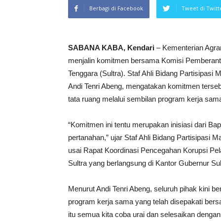
Berbagi di Facebook
Tweet di Twitt
SABANA KABA, Kendari
– Kementerian Agra
menjalin komitmen bersama Komisi Pemberant
Tenggara (Sultra). Staf Ahli Bidang Partisipa
Andi Tenri Abeng, mengatakan komitmen terseb
tata ruang melalui sembilan program kerja sam
“Komitmen ini tentu merupakan inisiasi dari Bap
pertanahan,” ujar Staf Ahli Bidang Partisipa
usai Rapat Koordinasi Pencegahan Korupsi Pe
Sultra yang berlangsung di Kantor Gubernur Sul
Menurut Andi Tenri Abeng, seluruh pihak kini 
program kerja sama yang telah disepakati bers
itu semua kita coba urai dan selesaikan dengan 