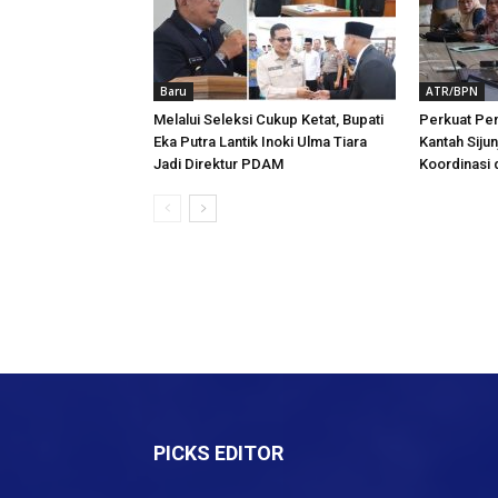
Baru
ATR/BPN
Melalui Seleksi Cukup Ketat, Bupati
Perkuat Pe
Eka Putra Lantik Inoki Ulma Tiara
Kantah Siju
Jadi Direktur PDAM
Koordinasi
PICKS EDITOR