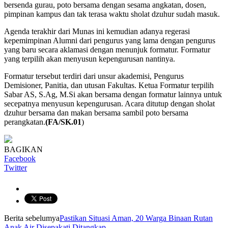
bersenda gurau, poto bersama dengan sesama angkatan, dosen,
pimpinan kampus dan tak terasa waktu sholat dzuhur sudah masuk.
Agenda terakhir dari Munas ini kemudian adanya regerasi
kepemimpinan Alumni dari pengurus yang lama dengan pengurus
yang baru secara aklamasi dengan menunjuk formatur. Formatur
yang terpilih akan menyusun kepengurusan nantinya.
Formatur tersebut terdiri dari unsur akademisi, Pengurus
Demisioner, Panitia, dan utusan Fakultas. Ketua Formatur terpilih
Sabar AS, S.Ag, M.Si akan bersama dengan formatur lainnya untuk
secepatnya menyusun kepengurusan. Acara ditutup dengan sholat
dzuhur bersama dan makan bersama sambil poto bersama
perangkatan.
(FA/SK.01
)
BAGIKAN
Facebook
Twitter
Berita sebelumya
Pastikan Situasi Aman, 20 Warga Binaan Rutan
Anak Air Disepakati Ditangkap