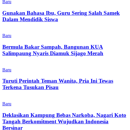
Baru
Gunakan Bahasa Ibu, Guru Sering Salah Samek
Dalam Mendidik Siswa
Baru
Bermula Bakar Sampah, Bangunan KUA
Salimpaung Nyaris Diamuk Sijago Merah
Baru
Turuti Perintah Teman Wanita, Pria Ini Tewas
Terkena Tusukan Pisau
Baru
Deklasikan Kampung Bebas Narkoba, Nagari Koto
Tangah Berkomitment Wujudkan Indonesia
Bersinar