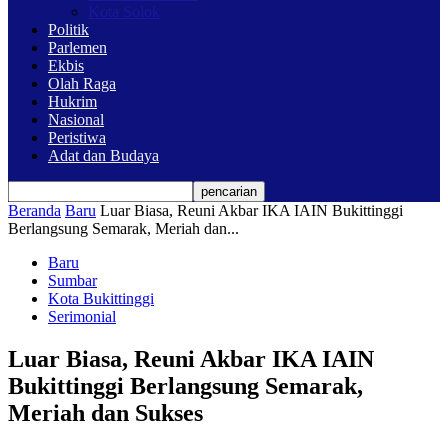
Kota Solok
Politik
Parlemen
Ekbis
Olah Raga
Hukrim
Nasional
Peristiwa
Adat dan Budaya
Beranda
Baru
Luar Biasa, Reuni Akbar IKA IAIN Bukittinggi
Berlangsung Semarak, Meriah dan...
Baru
Sumbar
Kota Bukittinggi
Serimonial
Luar Biasa, Reuni Akbar IKA IAIN
Bukittinggi Berlangsung Semarak,
Meriah dan Sukses