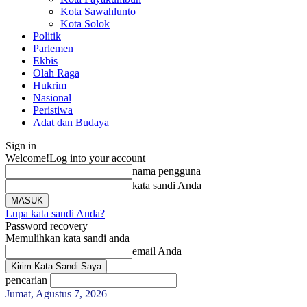
Kota Sawahlunto
Kota Solok
Politik
Parlemen
Ekbis
Olah Raga
Hukrim
Nasional
Peristiwa
Adat dan Budaya
Sign in
Welcome!
Log into your account
nama pengguna
kata sandi Anda
Lupa kata sandi Anda?
Password recovery
Memulihkan kata sandi anda
email Anda
pencarian
Jumat, Agustus 7, 2026