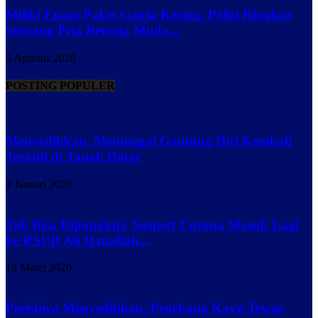
Miliki Enam Paket Ganja Kering, Polisi Ringkus
Seorang Pria Berusia Muda...
5 Agustus 2026
POSTING POPULER
Menyedihkan, Meninggal Gantung Diri Kembali
Terjadi di Tanah Datar
2 Januari 2020
Tak Bisa Dipungkiri, Suspect Corona Masuk Lagi
ke RSUD Ali Hanafiah...
18 Maret 2020
Peristiwa Menyedihkan, Penebang Kayu Tewas