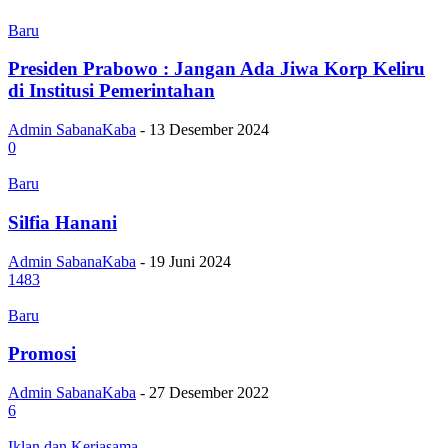
Baru
Presiden Prabowo : Jangan Ada Jiwa Korp Keliru
di Institusi Pemerintahan
Admin SabanaKaba
-
13 Desember 2024
0
Baru
Silfia Hanani
Admin SabanaKaba
-
19 Juni 2024
1483
Baru
Promosi
Admin SabanaKaba
-
27 Desember 2022
6
Iklan dan Kerjasama