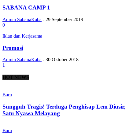
SABANA CAMP 1
Admin SabanaKaba
-
29 September 2019
0
Iklan dan Kerjasama
Promosi
Admin SabanaKaba
-
30 Oktober 2018
1
HOT NEWS
Baru
Sungguh Tragis! Terduga Penghisap Lem Diusir,
Satu Nyawa Melayang
Baru