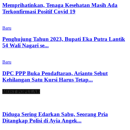
Memprihatinkan, Tenaga Kesehatan Masih Ada
Terkonfirmasi Positif Covid 19
Baru
Penghujung Tahun 2023, Bupati Eka Putra Lantik
54 Wali Nagari se...
Baru
DPC PPP Buka Pendaftaran, Arianto Sebut
Kehilangan Satu Kursi Harus Tetap...
MOST POPULAR
Diduga Sering Edarkan Sabu, Seorang Pria
Ditangkap Polisi di Ayia Angek...