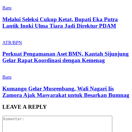
Baru
Melalui Seleksi Cukup Ketat, Bupati Eka Putra
Lantik Inoki Ulma Tiara Jadi Direktur PDAM
ATR/BPN
Perkuat Pengamanan Aset BMN, Kantah Sijunjung
Gelar Rapat Koordinasi dengan Kemenag
Baru
Kumango Gelar Musrenbang, Wali Nagari Iis
Zamora Ajak Masyarakat untuk Besarkan Bumnag
LEAVE A REPLY