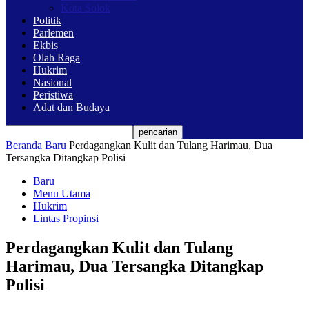
Kota Solok
Politik
Parlemen
Ekbis
Olah Raga
Hukrim
Nasional
Peristiwa
Adat dan Budaya
Beranda
Baru
Perdagangkan Kulit dan Tulang Harimau, Dua
Tersangka Ditangkap Polisi
Baru
Menu Utama
Hukrim
Lintas Propinsi
Perdagangkan Kulit dan Tulang
Harimau, Dua Tersangka Ditangkap
Polisi