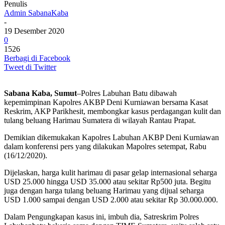
Penulis
Admin SabanaKaba
-
19 Desember 2020
0
1526
Berbagi di Facebook
Tweet di Twitter
Sabana Kaba, Sumut
–Polres Labuhan Batu dibawah
kepemimpinan Kapolres AKBP Deni Kurniawan bersama Kasat
Reskrim, AKP Parikhesit, membongkar kasus perdagangan kulit dan
tulang beluang Harimau Sumatera di wilayah Rantau Prapat.
Demikian dikemukakan Kapolres Labuhan AKBP Deni Kurniawan
dalam konferensi pers yang dilakukan Mapolres setempat, Rabu
(16/12/2020).
Dijelaskan, harga kulit harimau di pasar gelap internasional seharga
USD 25.000 hingga USD 35.000 atau sekitar Rp500 juta. Begitu
juga dengan harga tulang beluang Harimau yang dijual seharga
USD 1.000 sampai dengan USD 2.000 atau sekitar Rp 30.000.000.
Dalam Pengungkapan kasus ini, imbuh dia, Satreskrim Polres