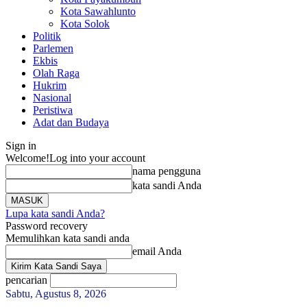
Kota Sawahlunto
Kota Solok
Politik
Parlemen
Ekbis
Olah Raga
Hukrim
Nasional
Peristiwa
Adat dan Budaya
Sign in
Welcome!
Log into your account
nama pengguna
kata sandi Anda
Lupa kata sandi Anda?
Password recovery
Memulihkan kata sandi anda
email Anda
pencarian
Sabtu, Agustus 8, 2026