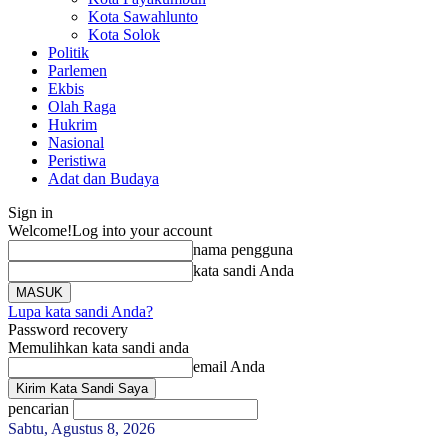
Kota Sawahlunto
Kota Solok
Politik
Parlemen
Ekbis
Olah Raga
Hukrim
Nasional
Peristiwa
Adat dan Budaya
Sign in
Welcome!
Log into your account
nama pengguna
kata sandi Anda
Lupa kata sandi Anda?
Password recovery
Memulihkan kata sandi anda
email Anda
pencarian
Sabtu, Agustus 8, 2026