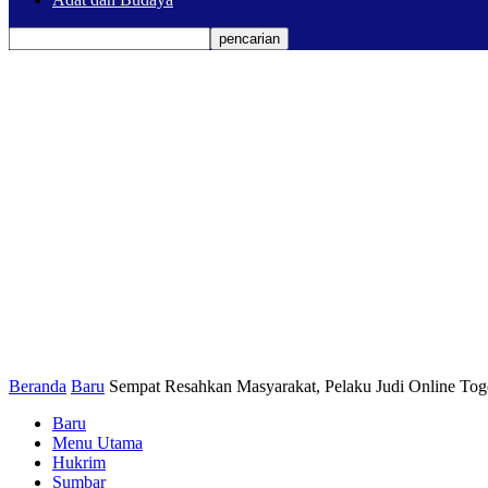
Beranda
Baru
Sempat Resahkan Masyarakat, Pelaku Judi Online Toge
Baru
Menu Utama
Hukrim
Sumbar