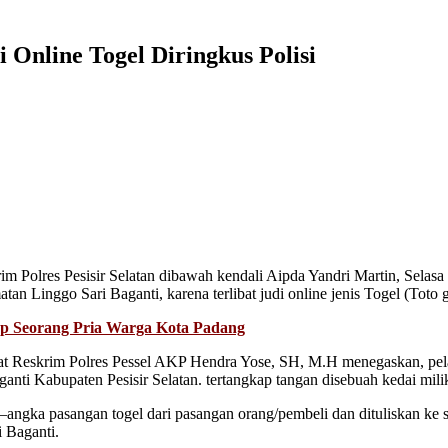
Online Togel Diringkus Polisi
Polres Pesisir Selatan dibawah kendali Aipda Yandri Martin, Selasa 
inggo Sari Baganti, karena terlibat judi online jenis Togel (Toto g
p Seorang Pria Warga Kota Padang
sat Reskrim Polres Pessel AKP Hendra Yose, SH, M.H menegaskan, pe
ti Kabupaten Pesisir Selatan. tertangkap tangan disebuah kedai milik
gka pasangan togel dari pasangan orang/pembeli dan dituliskan ke sele
 Baganti.