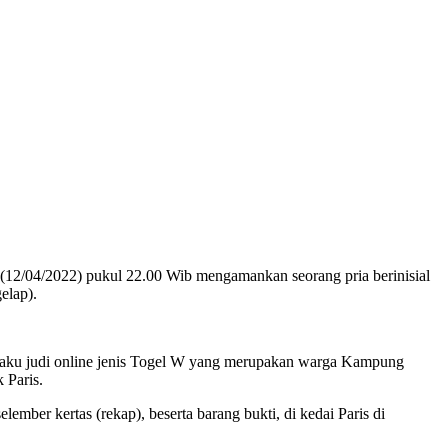
(12/04/2022) pukul 22.00 Wib mengamankan seorang pria berinisial
elap).
laku judi online jenis Togel W yang merupakan warga Kampung
 Paris.
mber kertas (rekap), beserta barang bukti, di kedai Paris di