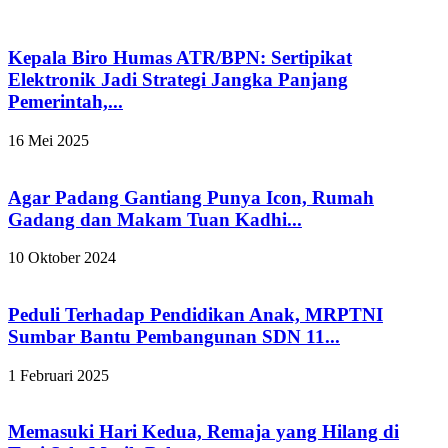
Kepala Biro Humas ATR/BPN: Sertipikat
Elektronik Jadi Strategi Jangka Panjang
Pemerintah,...
16 Mei 2025
Agar Padang Gantiang Punya Icon, Rumah
Gadang dan Makam Tuan Kadhi...
10 Oktober 2024
Peduli Terhadap Pendidikan Anak, MRPTNI
Sumbar Bantu Pembangunan SDN 11...
1 Februari 2025
Memasuki Hari Kedua, Remaja yang Hilang di