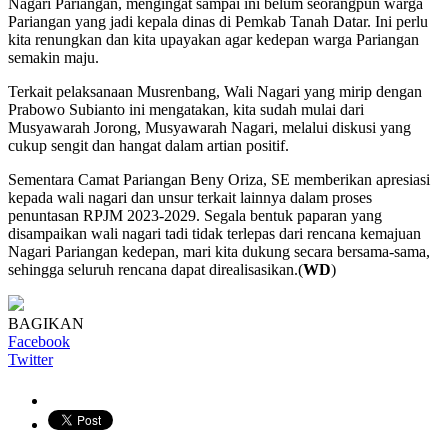
Nagari Pariangan, mengingat sampai ini belum seorangpun warga
Pariangan yang jadi kepala dinas di Pemkab Tanah Datar. Ini perlu
kita renungkan dan kita upayakan agar kedepan warga Pariangan
semakin maju.
Terkait pelaksanaan Musrenbang, Wali Nagari yang mirip dengan
Prabowo Subianto ini mengatakan, kita sudah mulai dari
Musyawarah Jorong, Musyawarah Nagari, melalui diskusi yang
cukup sengit dan hangat dalam artian positif.
Sementara Camat Pariangan Beny Oriza, SE memberikan apresiasi
kepada wali nagari dan unsur terkait lainnya dalam proses
penuntasan RPJM 2023-2029. Segala bentuk paparan yang
disampaikan wali nagari tadi tidak terlepas dari rencana kemajuan
Nagari Pariangan kedepan, mari kita dukung secara bersama-sama,
sehingga seluruh rencana dapat direalisasikan.(
WD
)
BAGIKAN
Facebook
Twitter