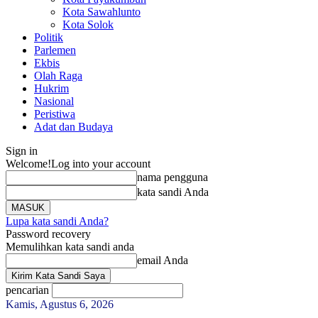
Kota Sawahlunto
Kota Solok
Politik
Parlemen
Ekbis
Olah Raga
Hukrim
Nasional
Peristiwa
Adat dan Budaya
Sign in
Welcome!
Log into your account
nama pengguna
kata sandi Anda
Lupa kata sandi Anda?
Password recovery
Memulihkan kata sandi anda
email Anda
pencarian
Kamis, Agustus 6, 2026