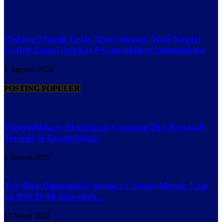
Padang Magek Gelar Musrenbang, Wali Nagari
Syafril Jamal Angkat Permasalahan Infrastuktur
5 Agustus 2026
POSTING POPULER
Menyedihkan, Meninggal Gantung Diri Kembali
Terjadi di Tanah Datar
2 Januari 2020
Tak Bisa Dipungkiri, Suspect Corona Masuk Lagi
ke RSUD Ali Hanafiah...
18 Maret 2020