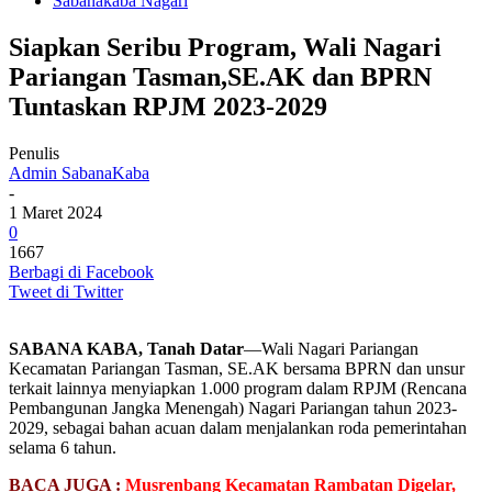
Sabanakaba Nagari
Siapkan Seribu Program, Wali Nagari
Pariangan Tasman,SE.AK dan BPRN
Tuntaskan RPJM 2023-2029
Penulis
Admin SabanaKaba
-
1 Maret 2024
0
1667
Berbagi di Facebook
Tweet di Twitter
SABANA KABA, Tanah Datar
—Wali Nagari Pariangan
Kecamatan Pariangan Tasman, SE.AK bersama BPRN dan unsur
terkait lainnya menyiapkan 1.000 program dalam RPJM (Rencana
Pembangunan Jangka Menengah) Nagari Pariangan tahun 2023-
2029, sebagai bahan acuan dalam menjalankan roda pemerintahan
selama 6 tahun.
BACA JUGA :
Musrenbang Kecamatan Rambatan Digelar,