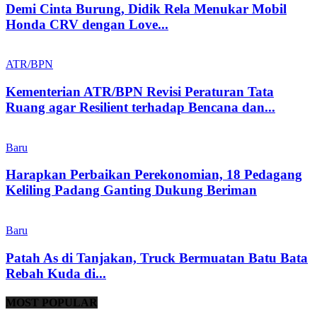
Demi Cinta Burung, Didik Rela Menukar Mobil
Honda CRV dengan Love...
ATR/BPN
Kementerian ATR/BPN Revisi Peraturan Tata
Ruang agar Resilient terhadap Bencana dan...
Baru
Harapkan Perbaikan Perekonomian, 18 Pedagang
Keliling Padang Ganting Dukung Beriman
Baru
Patah As di Tanjakan, Truck Bermuatan Batu Bata
Rebah Kuda di...
MOST POPULAR