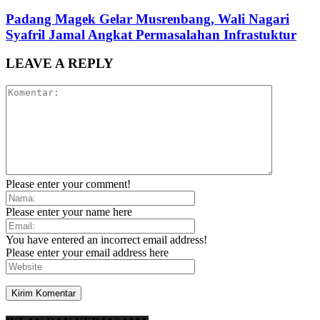
Padang Magek Gelar Musrenbang, Wali Nagari
Syafril Jamal Angkat Permasalahan Infrastuktur
LEAVE A REPLY
Please enter your comment!
Please enter your name here
You have entered an incorrect email address!
Please enter your email address here