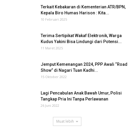
Terkait Kebakaran di Kementerian ATR/BPN,
Kepala Biro Humas Harison : Kita...
10 Februari 2025
Terima Sertipikat Wakaf Elektronik, Warga
Kudus Yakini Bisa Lindungi dari Potensi...
11 Maret 2025
Jemput Kemenangan 2024, PPP Awali “Road
Show” di Nagari Tuan Kadhi...
15 Oktober 2022
Lagi Pencabulan Anak Bawah Umur, Polisi
Tangkap Pria Ini Tanpa Perlawanan
26 Juni 2022
Muat lebih