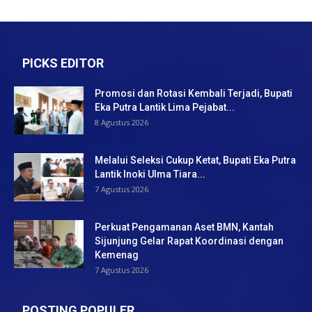
PICKS EDITOR
Promosi dan Rotasi Kembali Terjadi, Bupati
Eka Putra Lantik Lima Pejabat...
8 Agustus 2026
Melalui Seleksi Cukup Ketat, Bupati Eka Putra
Lantik Inoki Ulma Tiara...
7 Agustus 2026
Perkuat Pengamanan Aset BMN, Kantah
Sijunjung Gelar Rapat Koordinasi dengan
Kemenag
7 Agustus 2026
POSTING POPULER