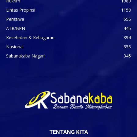
Hukrim
1980
Lintas Propinsi
1158
Peristiwa
656
ATR/BPN
445
Kesehatan & Kebugaran
394
Nasional
358
Sabanakaba Nagari
345
TENTANG KITA