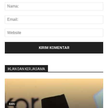
IKLAN DAN KERJASAMA