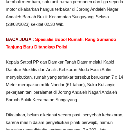
kembali membara, satu unit rumah permanen dan tiga sepeda
motor dikabarkan hangus terbakar di Jorong Andaleh Nagari
Andaleh Baruah Bukik Kecamatan Sungayang, Selasa
(28/03/2023) sekitat 02.30 Wib.
BACA JUGA :
Spesialis Bobol Rumah, Rang Sumando
Tanjung Baru Ditangkap Polisi
Kepala Satpol PP dan Damkar Tanah Datar melalui Kabid
Damkar Mukhlis dan Analis Kebkaran Muda Fauzi Arifin
menyebutkan, rumah yang terbakar tersebut berukuran 7 x 14
Meter merupakan milik Nandar (61 tahun), Suku Kutianyir,
pekerjaan tani beralamat di Jorong Andaleh Nagari Andaleh
Baruah Bukik Kecamatan Sungayang.
Dikatakan, belum diketahui secara pasti penyebab kebakaran,
karena masih dalam penyelidikan pihak berwajib, namun
kerugian yang diderita korban mencapai Rp.300,- juta,