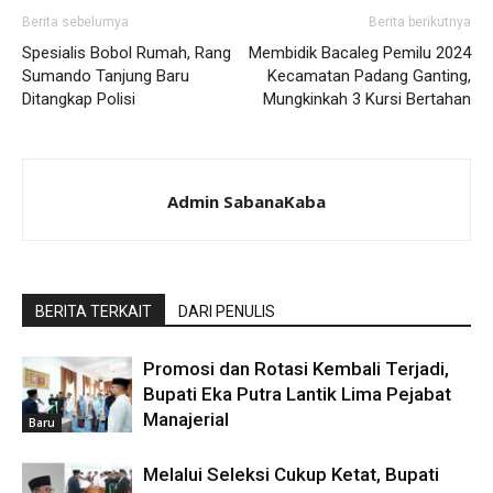
Berita sebelumya
Berita berikutnya
Spesialis Bobol Rumah, Rang
Membidik Bacaleg Pemilu 2024
Sumando Tanjung Baru
Kecamatan Padang Ganting,
Ditangkap Polisi
Mungkinkah 3 Kursi Bertahan
Admin SabanaKaba
BERITA TERKAIT
DARI PENULIS
Promosi dan Rotasi Kembali Terjadi,
Bupati Eka Putra Lantik Lima Pejabat
Manajerial
Baru
Melalui Seleksi Cukup Ketat, Bupati