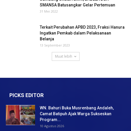
SMANSA Batusangkar Gelar Pertemuan
31 Mei 2022
Terkait Perubahan APBD 2023, Fraksi Hanura
Ingatkan Pemkab dalam Pelaksanaan
Belanja
13 September 2023
Muat lebih
PICKS EDITOR
WN. Bahuri Buka Musrenbang Andaleh,
Camat Batipuh Ajak Warga Sukseskan
Program...
10 Agustus 2026