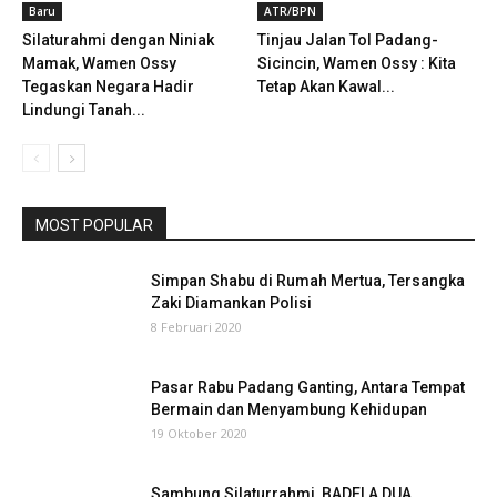
Baru
ATR/BPN
Silaturahmi dengan Niniak
Tinjau Jalan Tol Padang-
Mamak, Wamen Ossy
Sicincin, Wamen Ossy : Kita
Tegaskan Negara Hadir
Tetap Akan Kawal...
Lindungi Tanah...
MOST POPULAR
Simpan Shabu di Rumah Mertua, Tersangka
Zaki Diamankan Polisi
8 Februari 2020
Pasar Rabu Padang Ganting, Antara Tempat
Bermain dan Menyambung Kehidupan
19 Oktober 2020
Sambung Silaturrahmi, BADELA DUA