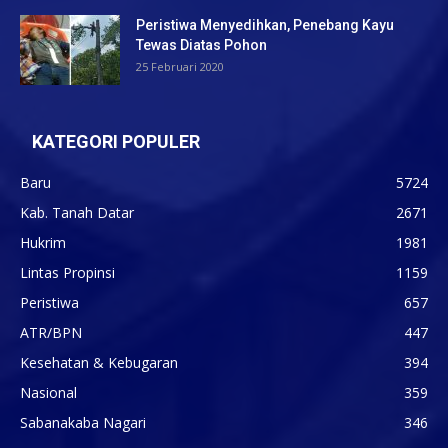
Peristiwa Menyedihkan, Penebang Kayu
Tewas Diatas Pohon
25 Februari 2020
KATEGORI POPULER
Baru
5724
Kab. Tanah Datar
2671
Hukrim
1981
Lintas Propinsi
1159
Peristiwa
657
ATR/BPN
447
Kesehatan & Kebugaran
394
Nasional
359
Sabanakaba Nagari
346