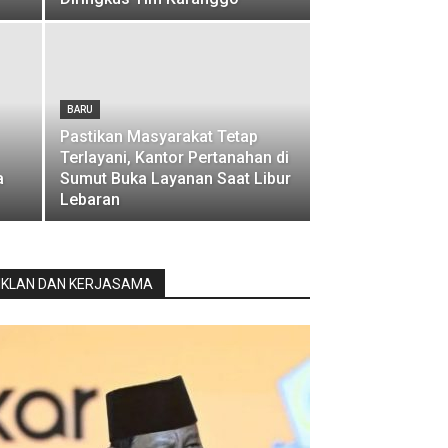
BARU
Pastikan Masyarakat Tetap
Terlayani, Kantor Pertanahan di
a
Sumut Buka Layanan Saat Libur
Lebaran
IKLAN DAN KERJASAMA