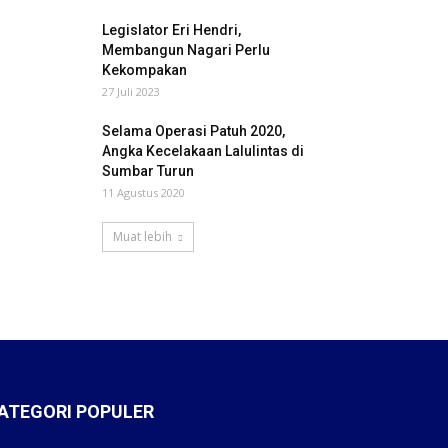
Legislator Eri Hendri,
Membangun Nagari Perlu
Kekompakan
27 Juli 2023
Selama Operasi Patuh 2020,
Angka Kecelakaan Lalulintas di
Sumbar Turun
11 Agustus 2020
Muat lebih
ATEGORI POPULER