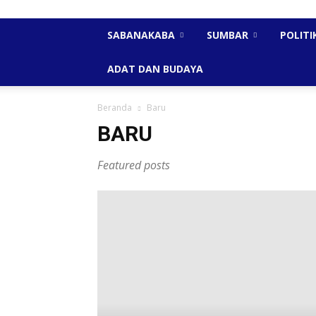
SABANAKABA
SUMBAR
POLITI
ADAT DAN BUDAYA
Beranda
Baru
BARU
Featured posts