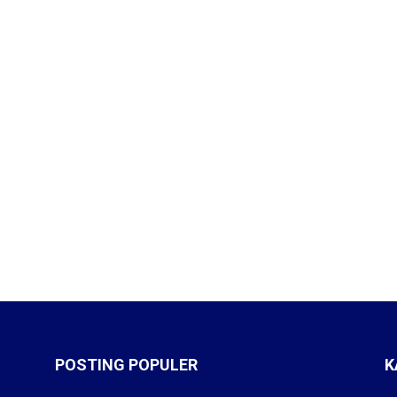
POSTING POPULER
K