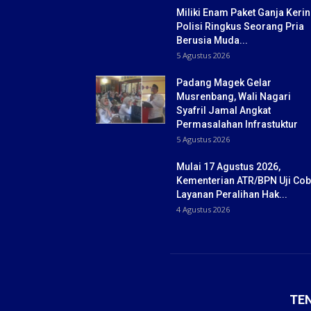
Miliki Enam Paket Ganja Kerin
Polisi Ringkus Seorang Pria
Berusia Muda...
5 Agustus 2026
Padang Magek Gelar
Musrenbang, Wali Nagari
Syafril Jamal Angkat
Permasalahan Infrastuktur
5 Agustus 2026
Mulai 17 Agustus 2026,
Kementerian ATR/BPN Uji Co
Layanan Peralihan Hak...
4 Agustus 2026
TE