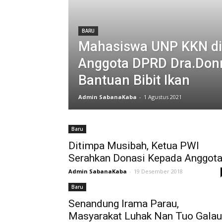
BARU
Mahasiswa UNP KKN di 
Anggota DPRD Dra.Don
Bantuan Bibit Ikan
Admin SabanaKaba
-
1 Agustus 2021
Baru
Ditimpa Musibah, Ketua PWI
Serahkan Donasi Kepada Anggot
Admin SabanaKaba
-
19 Desember 2018
Baru
Senandung Irama Parau,
Masyarakat Luhak Nan Tuo Galau