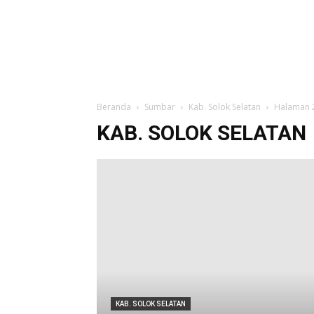
Beranda
Sumbar
Kab. Solok Selatan
Halaman 
KAB. SOLOK SELATAN
KAB. SOLOK SELATAN