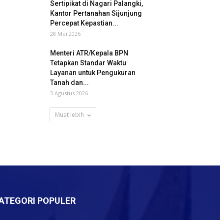
Sertipikat di Nagari Palangki,
Kantor Pertanahan Sijunjung
Percepat Kepastian...
28 Mei 2026
Menteri ATR/Kepala BPN
Tetapkan Standar Waktu
Layanan untuk Pengukuran
Tanah dan...
3 Agustus 2026
Muat lebih
ATEGORI POPULER