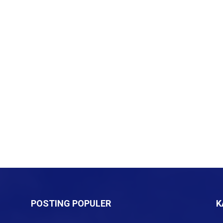
POSTING POPULER
K