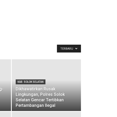
TERBARU
KAB. SOLOK SELATAN
g-
Dikhawatirkan Rusak
Lingkungan, Polres Solok
Selatan Gencar Tertibkan
Pertambangan Ilegal