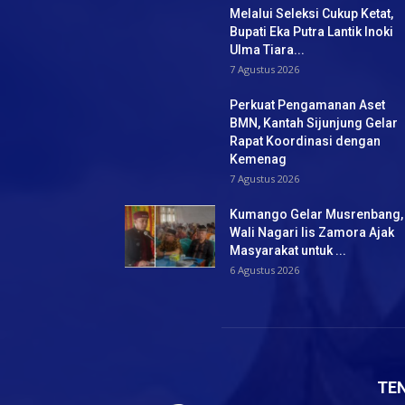
Melalui Seleksi Cukup Ketat,
Bupati Eka Putra Lantik Inoki
Ulma Tiara...
7 Agustus 2026
Perkuat Pengamanan Aset
BMN, Kantah Sijunjung Gelar
Rapat Koordinasi dengan
Kemenag
7 Agustus 2026
Kumango Gelar Musrenbang,
Wali Nagari Iis Zamora Ajak
Masyarakat untuk ...
6 Agustus 2026
TE