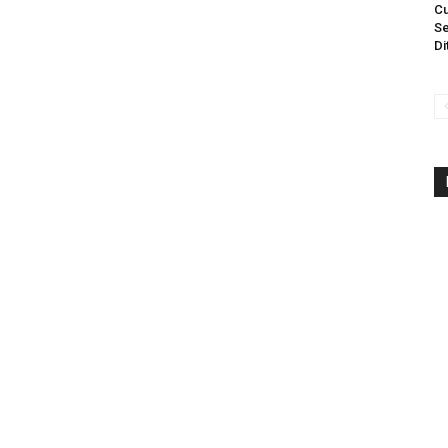
Cu
Se
Di