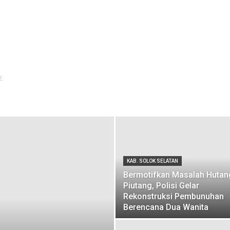
2
KAB. SOLOK SELATAN
Bermotifkan Masalah Hutan
Piutang, Polisi Gelar
Rekonstruksi Pembunuhan
Berencana Dua Wanita