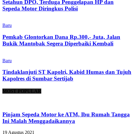
Setahun DPO, Terduga Penggelapan HP dan
Sepeda Motor Diringkus Polisi
Baru
Pemkab Glontorkan Dana Rp.300,- Juta, Jalan
Bukik Mantobak Segera Diperbaiki Kembali
Baru
Tindaklanjuti ST Kapolri, Kabid Humas dan Tujuh
Kapolres di Sumbar Sertijab
MOST POPULAR
Pinjam Sepeda Motor ke ATM, Ibu Rumah Tangga
Ini Malah Menggadaikannya
19 Agustus 2021