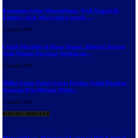
Kumango Gelar Musrenbang, Wali Nagari Iis
Zamora Ajak Masyarakat untuk ...
6 Agustus 2026
Cegah Masalah di Masa Depan, Menteri Nusron
Ajak Pemda Percepat Sertipikasi...
6 Agustus 2026
Miliki Enam Paket Ganja Kering, Polisi Ringkus
Seorang Pria Berusia Muda...
5 Agustus 2026
POSTING POPULER
Menyedihkan, Meninggal Gantung Diri Kembali