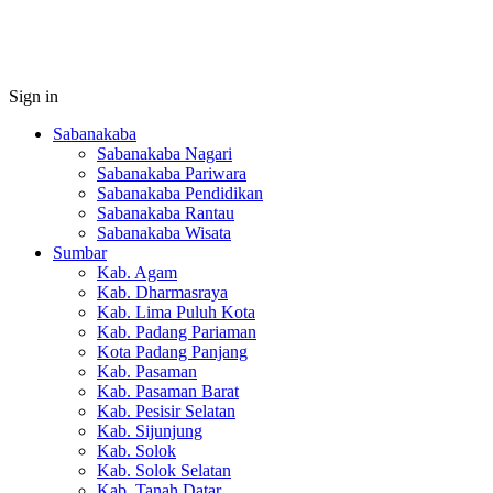
Sign in
Sabanakaba
Sabanakaba Nagari
Sabanakaba Pariwara
Sabanakaba Pendidikan
Sabanakaba Rantau
Sabanakaba Wisata
Sumbar
Kab. Agam
Kab. Dharmasraya
Kab. Lima Puluh Kota
Kab. Padang Pariaman
Kota Padang Panjang
Kab. Pasaman
Kab. Pasaman Barat
Kab. Pesisir Selatan
Kab. Sijunjung
Kab. Solok
Kab. Solok Selatan
Kab. Tanah Datar