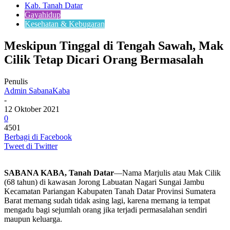
Kab. Tanah Datar
Gayahidup
Kesehatan & Kebugaran
Meskipun Tinggal di Tengah Sawah, Mak
Cilik Tetap Dicari Orang Bermasalah
Penulis
Admin SabanaKaba
-
12 Oktober 2021
0
4501
Berbagi di Facebook
Tweet di Twitter
SABANA KABA, Tanah Datar
—Nama Marjulis atau Mak Cilik
(68 tahun) di kawasan Jorong Labuatan Nagari Sungai Jambu
Kecamatan Pariangan Kabupaten Tanah Datar Provinsi Sumatera
Barat memang sudah tidak asing lagi, karena memang ia tempat
mengadu bagi sejumlah orang jika terjadi permasalahan sendiri
maupun keluarga.