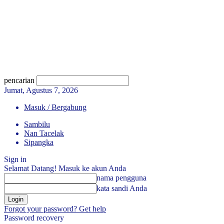
pencarian
Jumat, Agustus 7, 2026
Masuk / Bergabung
Sambilu
Nan Tacelak
Sipangka
Sign in
Selamat Datang! Masuk ke akun Anda
nama pengguna
kata sandi Anda
Forgot your password? Get help
Password recovery