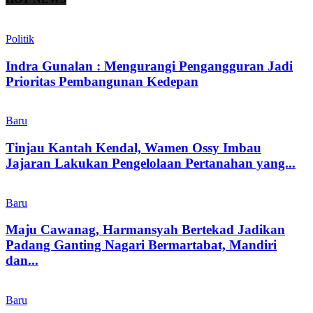
Politik
Indra Gunalan : Mengurangi Pengangguran Jadi
Prioritas Pembangunan Kedepan
Baru
Tinjau Kantah Kendal, Wamen Ossy Imbau
Jajaran Lakukan Pengelolaan Pertanahan yang...
Baru
Maju Cawanag, Harmansyah Bertekad Jadikan
Padang Ganting Nagari Bermartabat, Mandiri
dan...
Baru