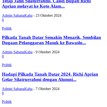
Tetap Jalin Silaturrahmi, Calon Bupati Richi
Aprian melayat ke Koto Alam...
Admin SabanaKaba
-
23 Oktober 2024
6
Politik
Pilkada Tanah Datar Semakin Menarik, Sembilan
Dugaan Pelanggaran Masuk ke Bawaslu...
Admin SabanaKaba
-
9 Oktober 2024
0
Politik
Hadapi Pilkada Tanah Datar 2024, Richi Aprian
Gelar Silatrurrahmi dengan Alumni...
Admin SabanaKaba
-
7 Oktober 2024
0
Politik