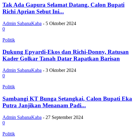
Tak Ada Gapura Selamat Datang, Calon Bupati
Richi Aprian Sebut Ini...
Admin SabanaKaba
-
5 Oktober 2024
0
Politik
Dukung Epyardi-Ekos dan Richi-Donny, Ratusan
Kader Golkar Tanah Datar Rapatkan Barisan
Admin SabanaKaba
-
3 Oktober 2024
0
Politik
Sambangi KT Bunga Setangkai, Calon Bupati Eka
Putra Janjikan Menanam Padi...
Admin SabanaKaba
-
27 September 2024
0
Politik