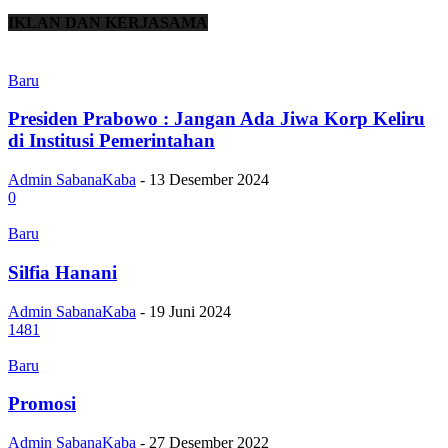
IKLAN DAN KERJASAMA
Baru
Presiden Prabowo : Jangan Ada Jiwa Korp Keliru
di Institusi Pemerintahan
Admin SabanaKaba
-
13 Desember 2024
0
Baru
Silfia Hanani
Admin SabanaKaba
-
19 Juni 2024
1481
Baru
Promosi
Admin SabanaKaba
-
27 Desember 2022