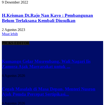
9 Desember 2022
H.Krisman Dt.Rajo Nan Kayo : Pembangunan
Belum Terlaksana Kembali Diusulkan
2 Agustus 2023
Muat lebih
PICKS EDITOR
Kumango Gelar Musrenbang, Wali Nagari Iis
Zamora Ajak Masyarakat untuk ...
6 Agustus 2026
Cegah Masalah di Masa Depan, Menteri Nusron
Ajak Pemda Percepat Sertipikasi...
6 Agustus 2026