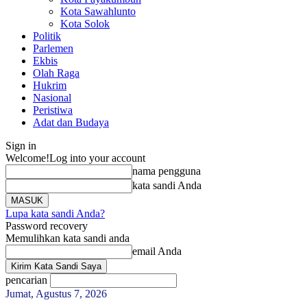
Kota Sawahlunto
Kota Solok
Politik
Parlemen
Ekbis
Olah Raga
Hukrim
Nasional
Peristiwa
Adat dan Budaya
Sign in
Welcome!
Log into your account
nama pengguna
kata sandi Anda
Lupa kata sandi Anda?
Password recovery
Memulihkan kata sandi anda
email Anda
pencarian
Jumat, Agustus 7, 2026