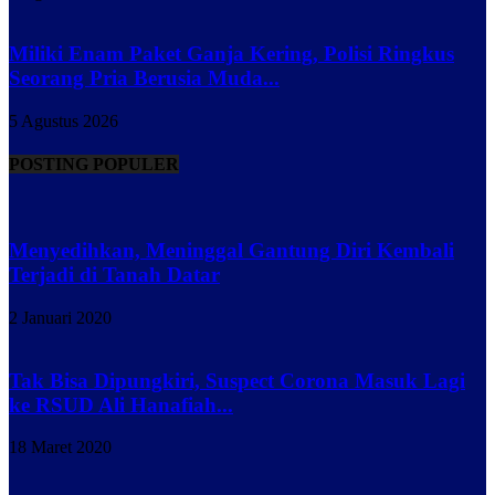
Miliki Enam Paket Ganja Kering, Polisi Ringkus
Seorang Pria Berusia Muda...
5 Agustus 2026
POSTING POPULER
Menyedihkan, Meninggal Gantung Diri Kembali
Terjadi di Tanah Datar
2 Januari 2020
Tak Bisa Dipungkiri, Suspect Corona Masuk Lagi
ke RSUD Ali Hanafiah...
18 Maret 2020