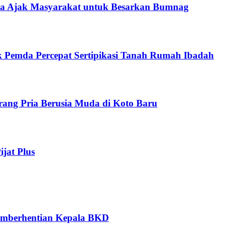
ra Ajak Masyarakat untuk Besarkan Bumnag
k Pemda Percepat Sertipikasi Tanah Rumah Ibadah
orang Pria Berusia Muda di Koto Baru
jat Plus
Pemberhentian Kepala BKD