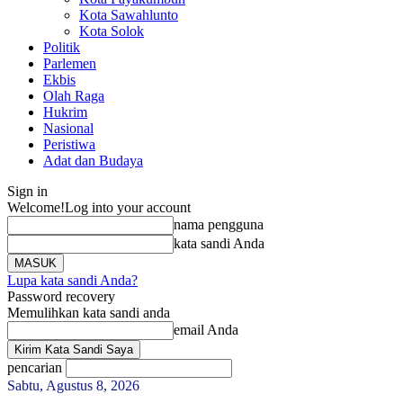
Kota Sawahlunto
Kota Solok
Politik
Parlemen
Ekbis
Olah Raga
Hukrim
Nasional
Peristiwa
Adat dan Budaya
Sign in
Welcome!
Log into your account
nama pengguna
kata sandi Anda
Lupa kata sandi Anda?
Password recovery
Memulihkan kata sandi anda
email Anda
pencarian
Sabtu, Agustus 8, 2026