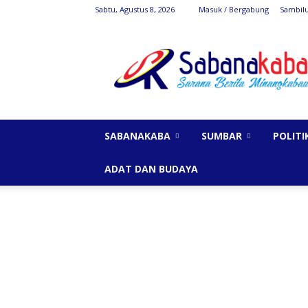
Sabtu, Agustus 8, 2026
Masuk / Bergabung
Sambil
SabanaKaba
SABANAKABA
SUMBAR
POLITI
ADAT DAN BUDAYA