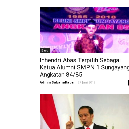
Baru
Inhendri Abas Terpilih Sebagai
Ketua Alumni SMPN 1 Sungayan
Angkatan 84/85
Admin SabanaKaba
-
27 Juni 2018