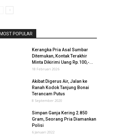
MOST POPULAR
Kerangka Pria Asal Sumbar
Ditemukan, Kontak Terakhir
Minta Dikirimi Uang Rp.100,-...
18 Februari 2026
Akibat Digerus Air, Jalan ke
Ranah Kodok Tanjung Bonai
Terancam Putus
8 September 2020
Simpan Ganja Kering 2.850
Gram, Seorang Pria Diamankan
Polisi
6 Januari 2022