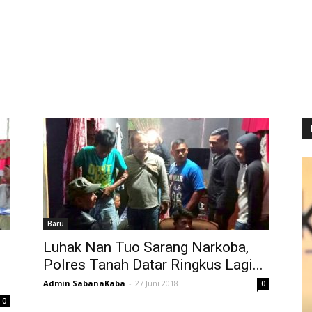
Baru
Luhak Nan Tuo Sarang Narkoba,
Polres Tanah Datar Ringkus Lagi...
Admin SabanaKaba
-
27 Juni 2018
0
0