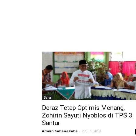
Baru
Deraz Tetap Optimis Menang,
Zohirin Sayuti Nyoblos di TPS 3
Santur
Admin SabanaKaba
-
27 Juni 2018