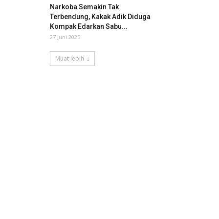
Narkoba Semakin Tak
Terbendung, Kakak Adik Diduga
Kompak Edarkan Sabu...
27 Juni 2025
Muat lebih