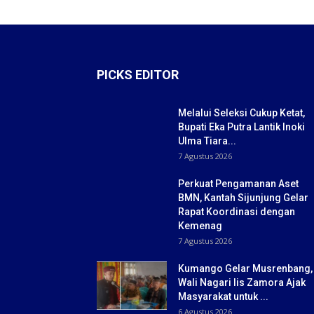
PICKS EDITOR
Melalui Seleksi Cukup Ketat,
Bupati Eka Putra Lantik Inoki
Ulma Tiara...
7 Agustus 2026
Perkuat Pengamanan Aset
BMN, Kantah Sijunjung Gelar
Rapat Koordinasi dengan
Kemenag
7 Agustus 2026
Kumango Gelar Musrenbang,
Wali Nagari Iis Zamora Ajak
Masyarakat untuk ...
6 Agustus 2026